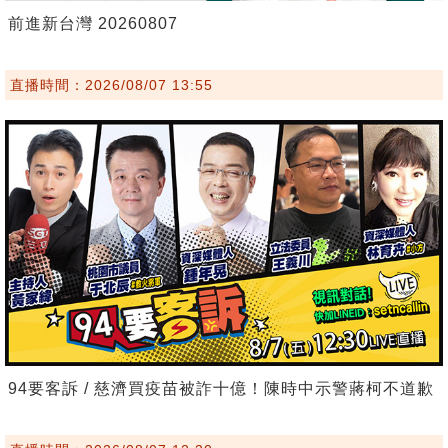
前進新台灣 20260807
直播時間：2026/08/07 13:55
94要客訴 / 慈濟買疫苗被詐十億！陳時中示警蔣柯不道歉