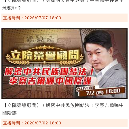
【立院榮譽顧問】 / 矢板明夫台中遇襲！中共黑手伸進全
球犯罪？
直播時間：2026/07/07 18:00
【立院榮譽顧問】 / 解密中共民族團結法！李察吉爾曝中
國陰謀
直播時間：2026/07/02 18:00