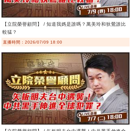
【立院榮譽顧問】 / 知道我媽是誰嗎？萬美玲和狄鶯誰比
較猛？
直播時間：2026/07/09 18:00