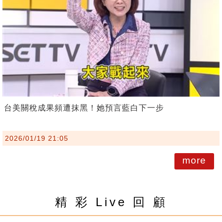
台美關稅成果頻遭抹黑！她預言藍白下一步
2026/01/19 21:05
more
精 彩 Live 回 顧