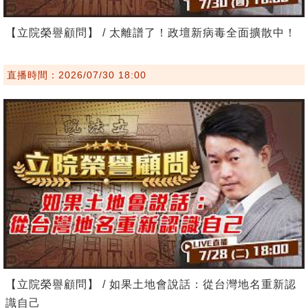
【立院榮譽顧問】 / 太離譜了！政壇新病毒全面擴散中！
直播時間：2026/07/30 18:00
【立院榮譽顧問】 / 如果土地會說話：從台灣地名重新認
識自己