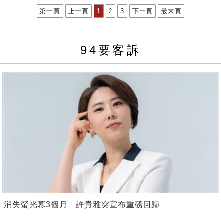
第一頁
上一頁
1
2
3
下一頁
最末頁
94要客訴
消失螢光幕3個月 許貴雅突宣布重磅回歸