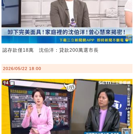
認存款僅18萬 沈伯洋：貸款200萬選市長
2026/05/22 18:00