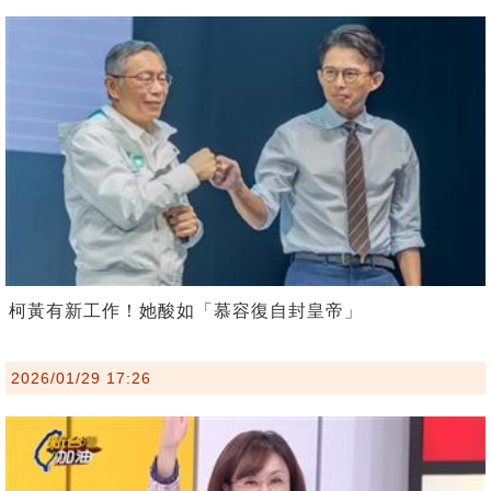
柯黃有新工作！她酸如「慕容復自封皇帝」
2026/01/29 17:26