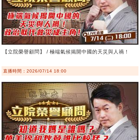
【立院榮譽顧問】 / 極端氣候揭開中國的天災與人禍！
直播時間：2026/07/14 18:00