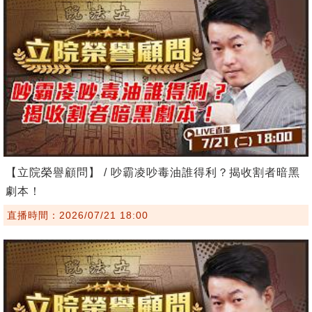
【立院榮譽顧問】 / 吵霸凌吵毒油誰得利？揭收割者暗黑
劇本！
直播時間：2026/07/21 18:00