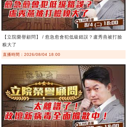
【立院榮譽顧問】 / 愈急愈會犯低級錯誤？盧秀燕被打臉
糗大了
直播時間：2026/08/04 18:00