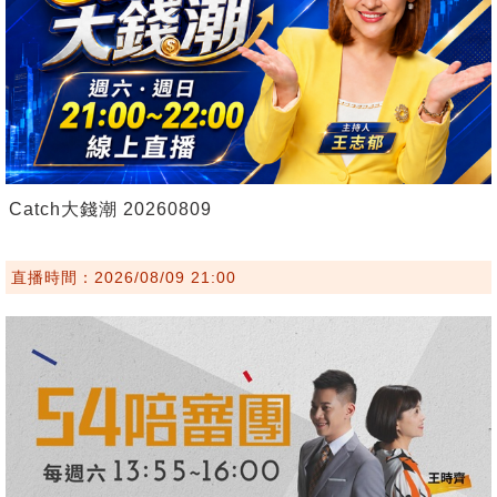
Catch大錢潮 20260809
直播時間：2026/08/09 21:00