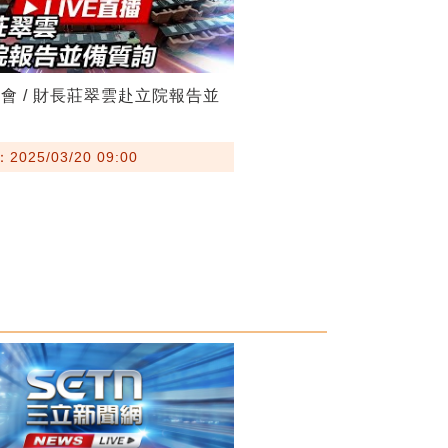
會 / 財長莊翠雲赴立院報告並
025/03/20 09:00