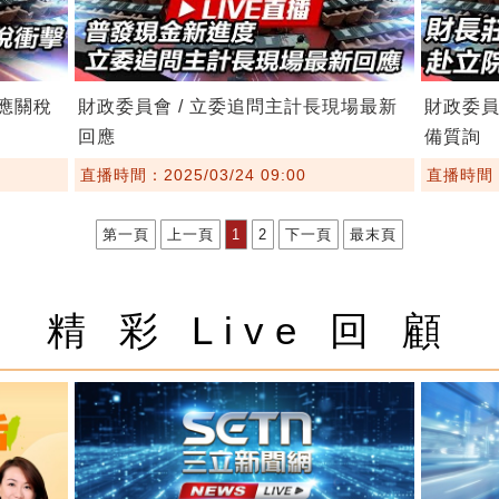
因應關稅
財政委員會 / 立委追問主計長現場最新
財政委員
回應
備質詢
直播時間：2025/03/24 09:00
直播時間：2
第一頁
上一頁
1
2
下一頁
最末頁
精 彩 Live 回 顧