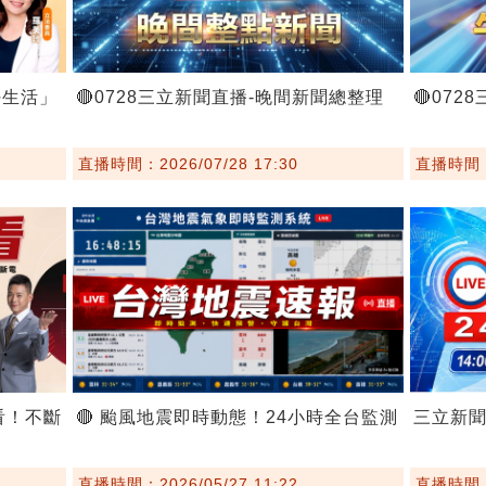
好生活」
🔴0728三立新聞直播-晚間新聞總整理
🔴07
直播時間：2026/07/28 17:30
直播時間：2
看！不斷
🔴 颱風地震即時動態！24小時全台監測
三立新
直播時間：2026/05/27 11:22
直播時間：2