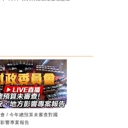
會 / 今年總預算未審查對國
方影響專案報告