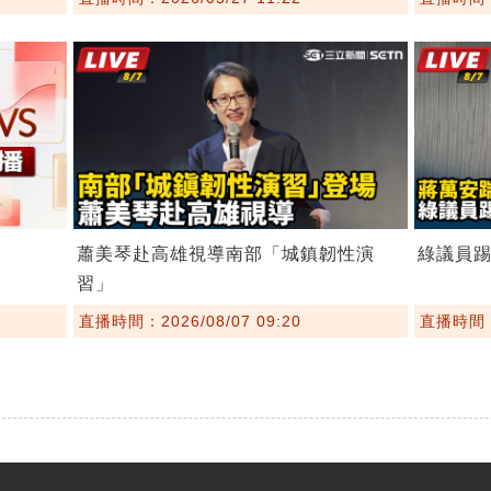
蕭美琴赴高雄視導南部「城鎮韌性演
綠議員
習」
直播時間：2026/08/07 09:20
直播時間：2