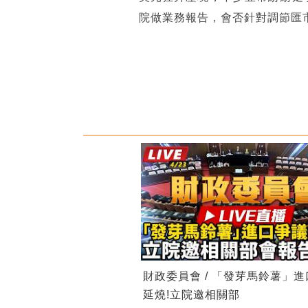
院做業務報告，會否針對調節匯
財政委員會 / 「發芽馬鈴薯」
延燒!立院邀相關部