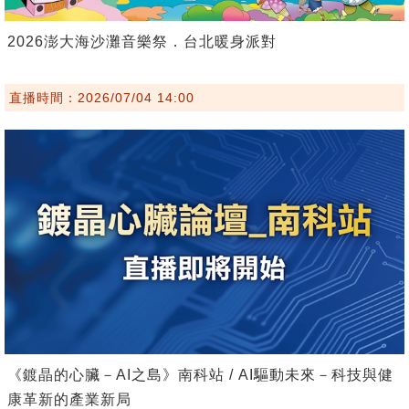
2026澎大海沙灘音樂祭．台北暖身派對
直播時間：2026/07/04 14:00
《鍍晶的心臟－AI之島》南科站 / AI驅動未來－科技與健
康革新的產業新局