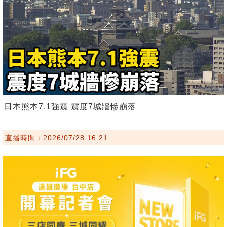
日本熊本7.1強震 震度7城牆慘崩落
直播時間：2026/07/28 16:21