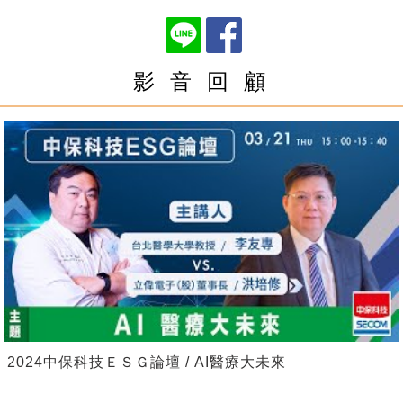
影 音 回 顧
2024中保科技ＥＳＧ論壇 / AI醫療大未來