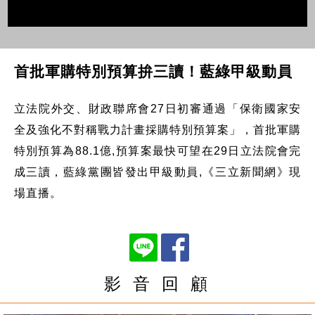
首批軍購特別預算拚三讀！藍綠甲級動員
立法院外交、財政聯席會27日初審通過「保衛國家安
全及強化不對稱戰力計畫採購特別預算案」，首批軍購
特別預算為88.1億,預算案最快可望在29日立法院會完
成三讀，藍綠黨團皆發出甲級動員,《三立新聞網》現
場直播。
影 音 回 顧