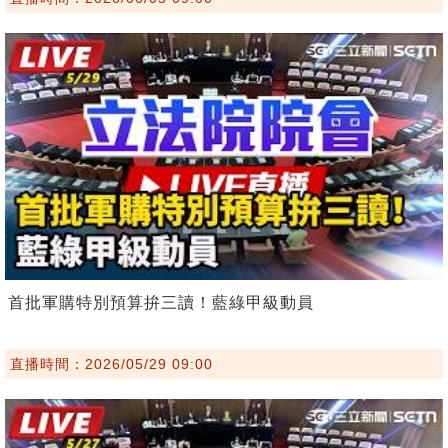
首批軍購特別預算拚三讀！藍綠甲級動員
直播時間：2026/05/29 09:00