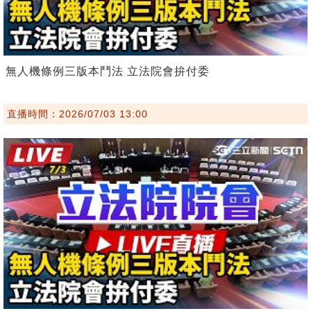
無人機條例三版本鬥法 立法院會拚付委
直播時間：2026/07/03 13:00