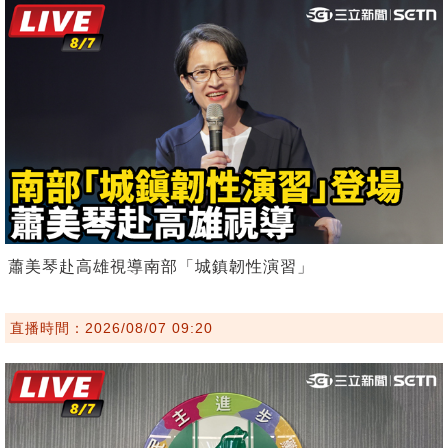
蕭美琴赴高雄視導南部「城鎮韌性演習」
直播時間：2026/08/07 09:20