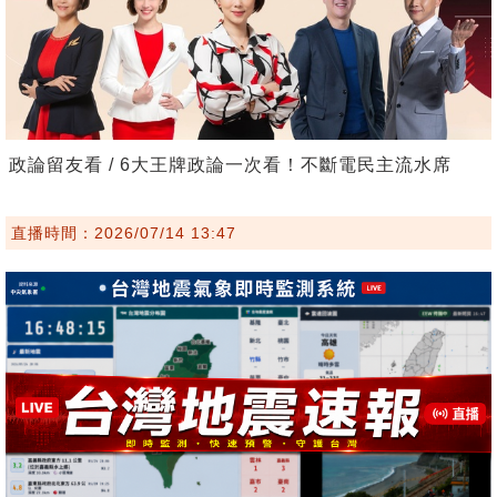
政論留友看 / 6大王牌政論一次看！不斷電民主流水席
直播時間：2026/07/14 13:47