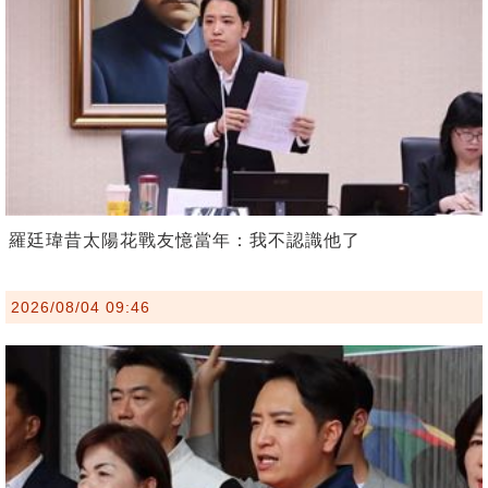
羅廷瑋昔太陽花戰友憶當年：我不認識他了
2026/08/04 09:46