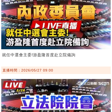
就任中選會主委!游盈隆首度赴立院備詢
直播時間：2026/05/27 09:00