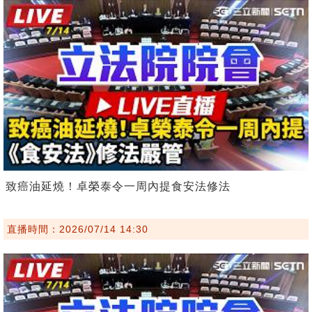
致癌油延燒！卓榮泰令一周內提食安法修法
直播時間：2026/07/14 14:30