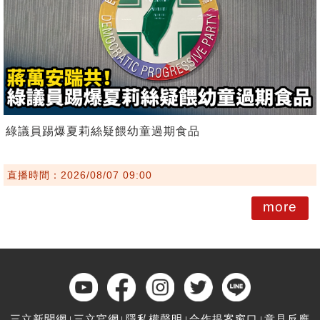
綠議員踢爆夏莉絲疑餵幼童過期食品
直播時間：2026/08/07 09:00
more
三立新聞網
三立官網
隱私權聲明
合作提案窗口
意見反應