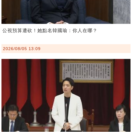
公視預算遭砍！她點名韓國瑜：你人在哪？
2026/08/05 13:09