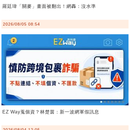
羅廷瑋「關麥」畫面被翻出！網轟：沒水準
2026/08/05 08:54
EZ Way蒐個資？林楚茵：新一波網軍假訊息
2026/08/04 12:05