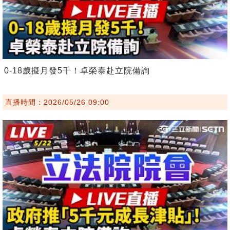
0-18歲擬月發5千！卓榮泰赴立院備詢
直播時間：2026/05/26 09:00