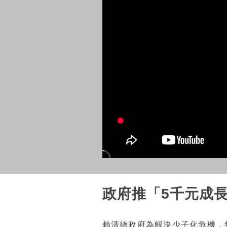
政府推「5千元成
賴清德政府為解決少子化危機，