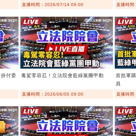
直播時間：2026/07/14 09:00
直播時間：2
會拚付委
毒駕零容忍！立法院會藍綠黨團甲動
首批軍
員
直播時間：2026/06/05 09:00
直播時間：2