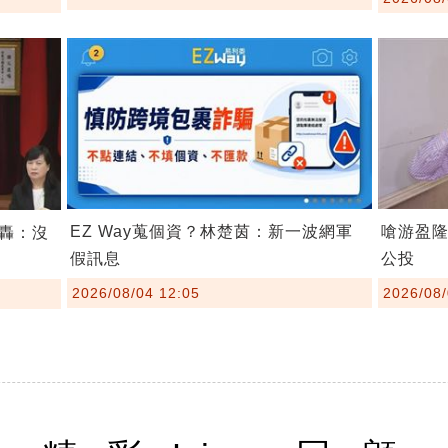
EZ Way蒐個資？林楚茵：新一波網軍
嗆游盈
轟：沒
假訊息
公投
2026/08/04 12:05
2026/08/