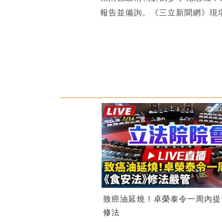
報告並備詢。《三立新聞網》現
致癌油延燒！卓榮泰令一周內提
修法