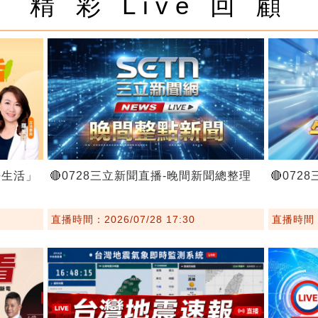
精 彩 Live 回 顧
好生活」
🔴0728三立新聞直播-晚間新聞總整理
🔴07
直播時間：2026/07/28 17:30
直播時間：2