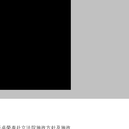
長卓榮泰赴立法院施政方針及施政