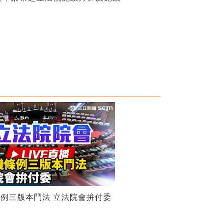
例三版本鬥法 立法院會拚付委