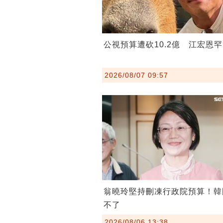
公視預算遭砍10.2億 江宏恩
2026/08/07 09:57
翁曉玲堅持刪凍行政院預算！韓
不了
2026/08/06 13:38