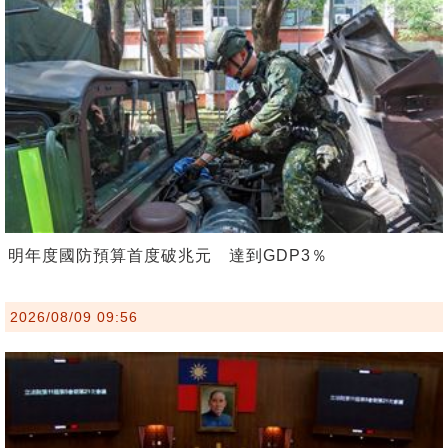
明年度國防預算首度破兆元 達到GDP3％
2026/08/09 09:56