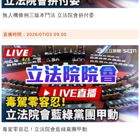
無人機條例三版本鬥法 立法院會拚付委
直播時間：2026/07/03 09:00
毒駕零容忍！立法院會藍綠黨團甲動