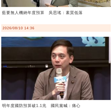
藍要無人機納年度預算 吳思瑤：素質低落
2026/08/10 14:36
明年度國防預算破1.1兆 國民黨喊：痛心