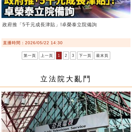
政府推「5千元成長津貼」!卓榮泰立院備詢
直播時間：2026/05/22 14:30
第一頁
上一頁
1
2
3
下一頁
最末頁
立法院大亂鬥