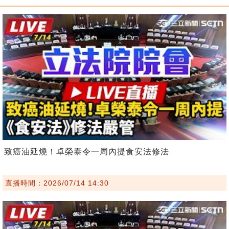
致癌油延燒！卓榮泰令一周內提食安法修法
直播時間：2026/07/14 14:30