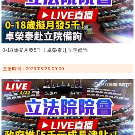
0-18歲擬月發5千！卓榮泰赴立院備詢
直播時間：2026/05/26 09:00