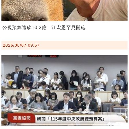
公視預算遭砍10.2億 江宏恩罕見開砲
2026/08/07 09:57