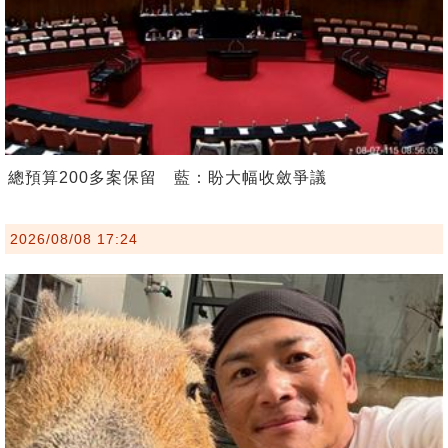
總預算200多案保留 藍：盼大幅收斂爭議
2026/08/08 17:24