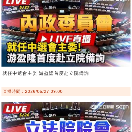
就任中選會主委!游盈隆首度赴立院備詢
直播時間：2026/05/27 09:00