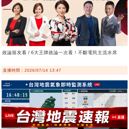
政論留友看 / 6大王牌政論一次看！不斷電民主流水席
直播時間：2026/07/14 13:47