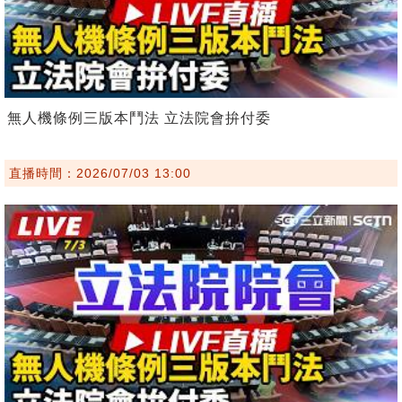
無人機條例三版本鬥法 立法院會拚付委
直播時間：2026/07/03 13:00