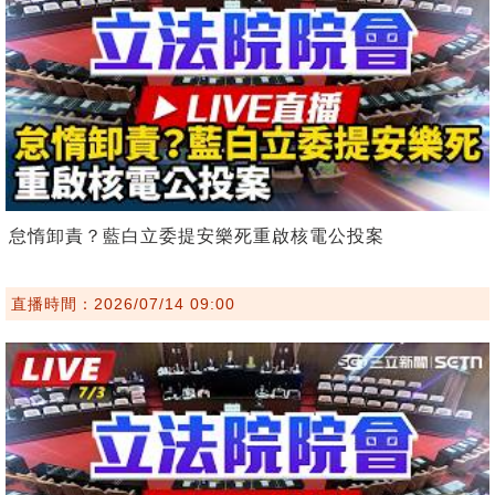
怠惰卸責？藍白立委提安樂死重啟核電公投案
直播時間：2026/07/14 09:00