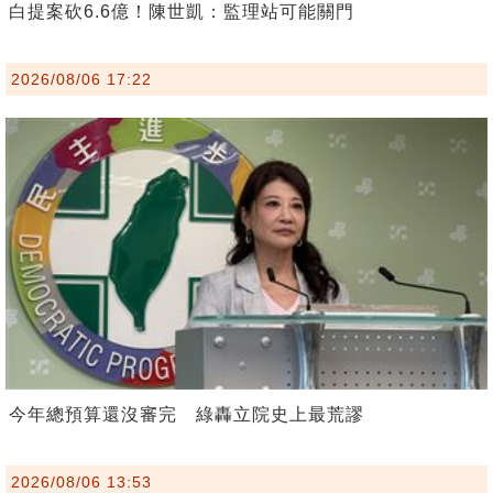
白提案砍6.6億！陳世凱：監理站可能關門
2026/08/06 17:22
今年總預算還沒審完 綠轟立院史上最荒謬
2026/08/06 13:53