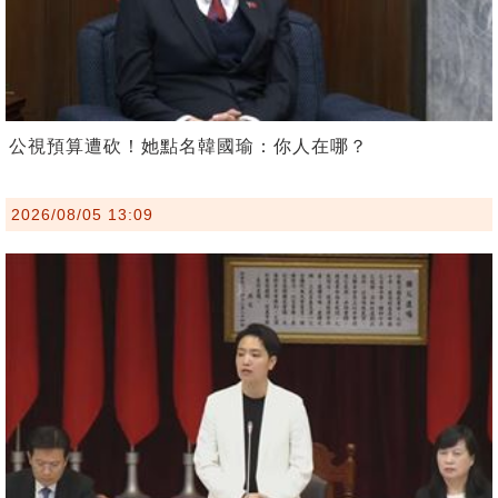
公視預算遭砍！她點名韓國瑜：你人在哪？
2026/08/05 13:09