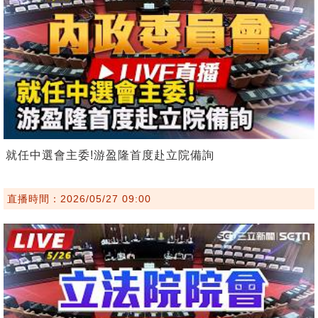
就任中選會主委!游盈隆首度赴立院備詢
直播時間：2026/05/27 09:00