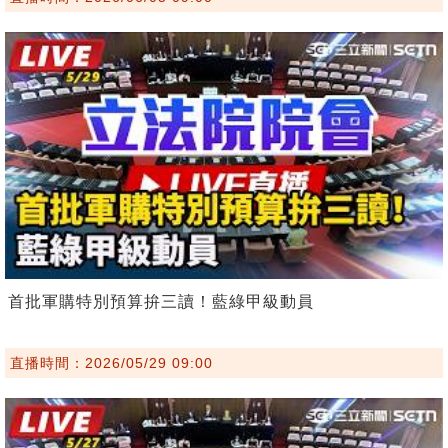
首批軍購特別預算拚三讀！藍綠甲級動員
直播時間：2026/05/29 09:00