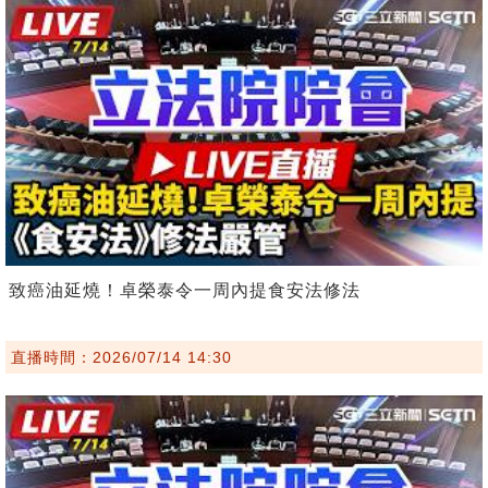
致癌油延燒！卓榮泰令一周內提食安法修法
直播時間：2026/07/14 14:30