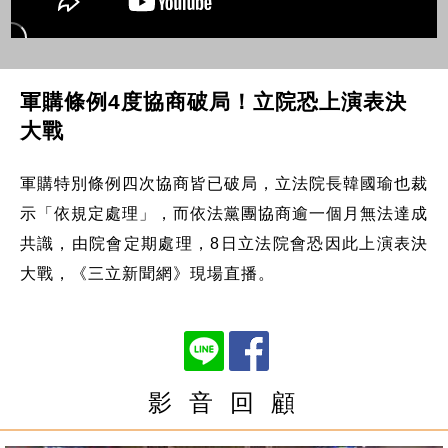
軍購條例4度協商破局！立院恐上演表決
大戰
軍購特別條例四次協商皆已破局，立法院長韓國瑜也裁
示「依規定處理」，而依法黨團協商逾一個月無法達成
共識，由院會定期處理，8日立法院會恐因此上演表決
大戰，《三立新聞網》現場直播。
影 音 回 顧