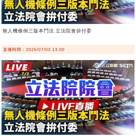
無人機條例三版本鬥法 立法院會拚付委
直播時間：2026/07/03 13:00