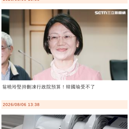
翁曉玲堅持刪凍行政院預算！韓國瑜受不了
2026/08/06 13:38