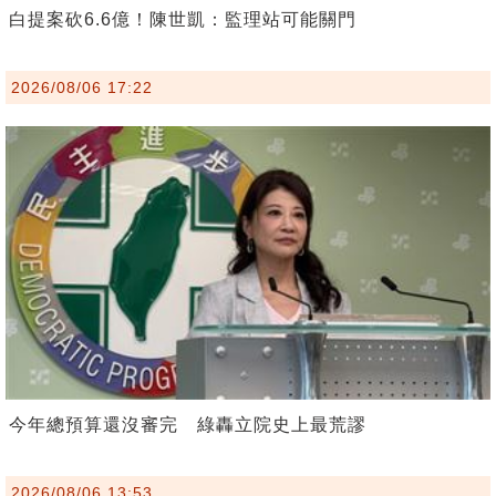
白提案砍6.6億！陳世凱：監理站可能關門
2026/08/06 17:22
今年總預算還沒審完 綠轟立院史上最荒謬
2026/08/06 13:53