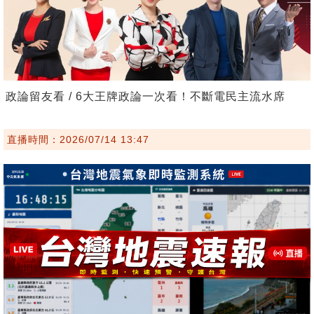
政論留友看 / 6大王牌政論一次看！不斷電民主流水席
直播時間：2026/07/14 13:47