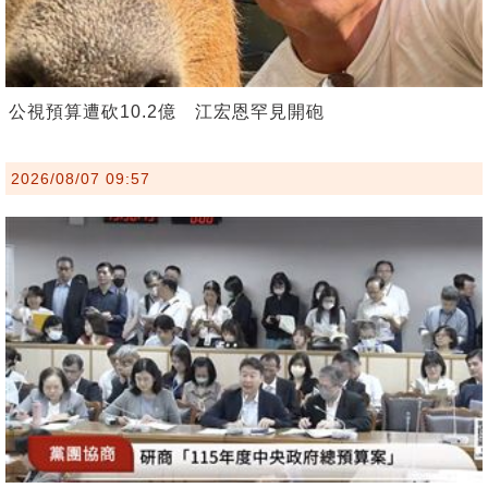
公視預算遭砍10.2億 江宏恩罕見開砲
2026/08/07 09:57