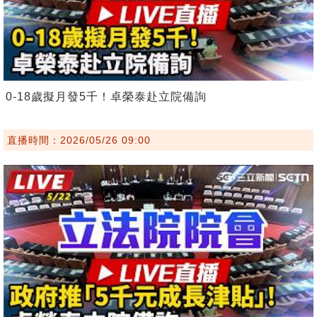
0-18歲擬月發5千！卓榮泰赴立院備詢
直播時間：2026/05/26 09:00