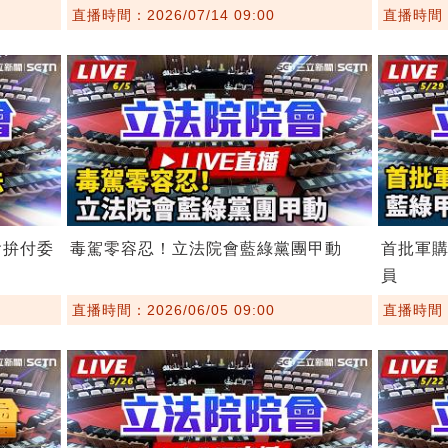
直播時間：2026/07/14 09:00
直播時間：2
會拚付委
毒駕零容忍！立法院會藍綠黨團甲動
首批軍
員
直播時間：2026/06/05 09:00
直播時間：2