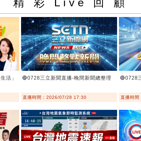
精 彩 Live 回 顧
好生活」
🔴0728三立新聞直播-晚間新聞總整理
🔴07
直播時間：2026/07/28 17:30
直播時間：2