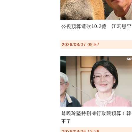
公視預算遭砍10.2億 江宏恩
2026/08/07 09:57
翁曉玲堅持刪凍行政院預算！韓
不了
2026/08/06 13:38