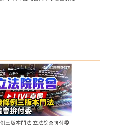
例三版本鬥法 立法院會拚付委