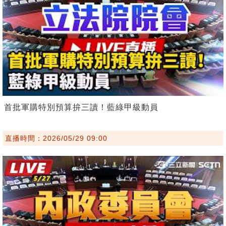
首批軍購特別預算拚三讀！藍綠甲級動員
直播時間：2026/05/29 09:00