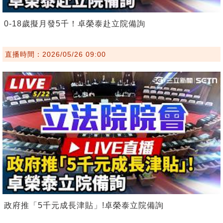
0-18歲擬月發5千！卓榮泰赴立院備詢
直播時間：2026/05/26 09:00
政府推「5千元成長津貼」!卓榮泰立院備詢