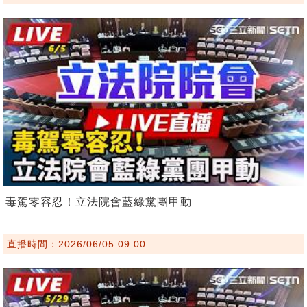
毒駕零容忍！立法院會藍綠黨團甲動
直播時間：2026/06/05 09:00