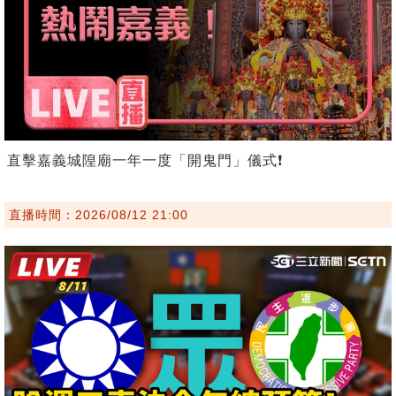
直擊嘉義城隍廟一年一度「開鬼門」儀式❗️
直播時間：2026/08/12 21:00