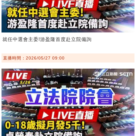
就任中選會主委!游盈隆首度赴立院備詢
直播時間：2026/05/27 09:00