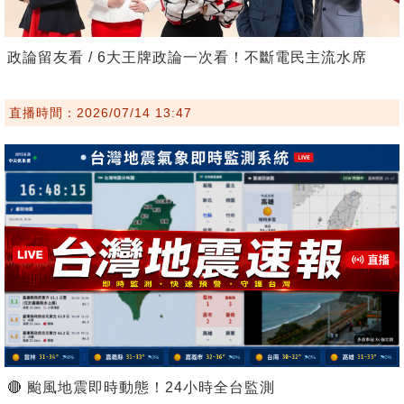
政論留友看 / 6大王牌政論一次看！不斷電民主流水席
直播時間：2026/07/14 13:47
🔴 颱風地震即時動態！24小時全台監測