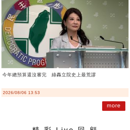
今年總預算還沒審完 綠轟立院史上最荒謬
2026/08/06 13:53
more
精 彩 Live 回 顧