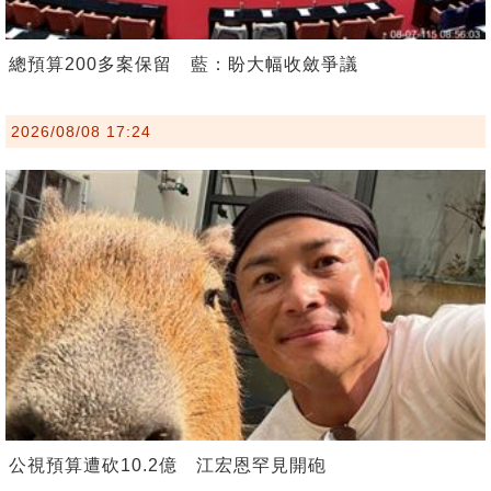
總預算200多案保留 藍：盼大幅收斂爭議
2026/08/08 17:24
公視預算遭砍10.2億 江宏恩罕見開砲