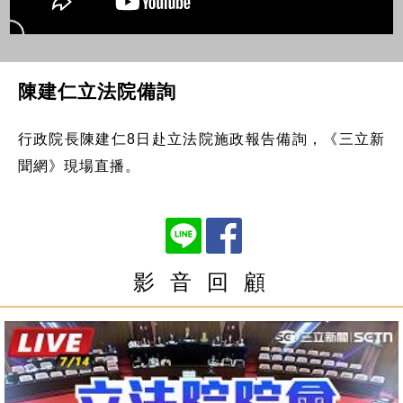
陳建仁立法院備詢
行政院長陳建仁8日赴立法院施政報告備詢，《三立新
聞網》現場直播。
影 音 回 顧