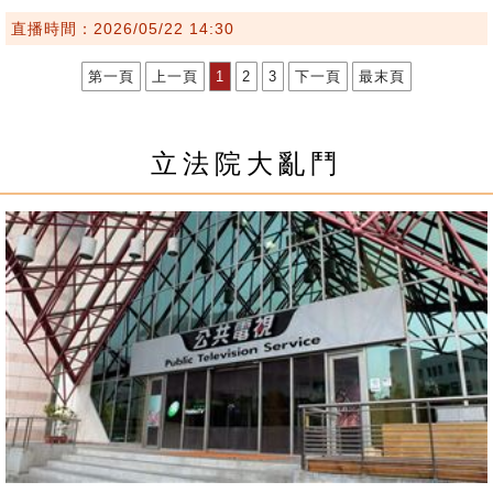
直播時間：2026/05/22 14:30
第一頁
上一頁
1
2
3
下一頁
最末頁
立法院大亂鬥