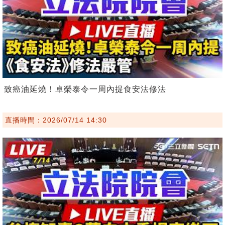
致癌油延燒！卓榮泰令一周內提食安法修法
直播時間：2026/07/14 14:30