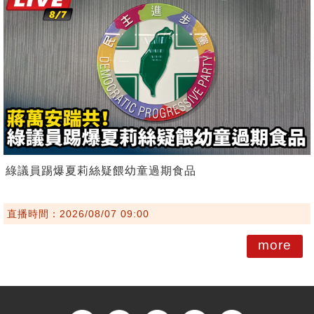
綠議員踢爆夏莉絲疑餵幼童過期食品
直播時間：2026/08/07 09:00
more