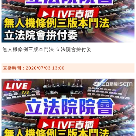
無人機條例三版本鬥法 立法院會拚付委
直播時間：2026/07/03 13:00