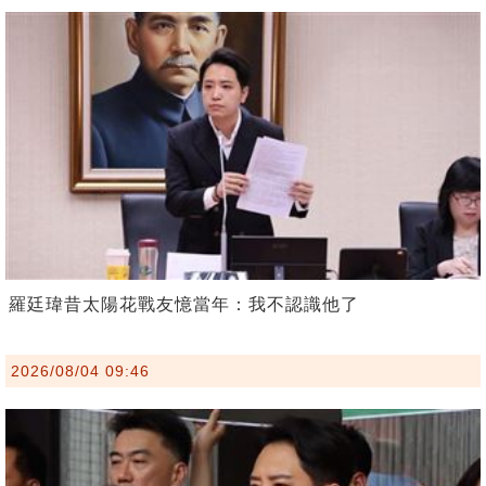
羅廷瑋昔太陽花戰友憶當年：我不認識他了
2026/08/04 09:46