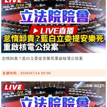
怠惰卸責？藍白立委提安樂死重啟核電公投案
直播時間：2026/07/14 09:00