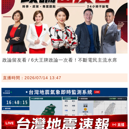
政論留友看 / 6大王牌政論一次看！不斷電民主流水席
直播時間：2026/07/14 13:47