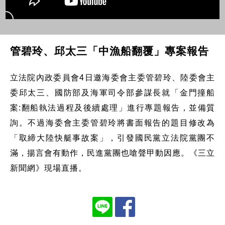
管碧玲、邱太三「中漁船翻覆」專案報告
立法院內政委員會4日邀海委會主委管碧玲、陸委會主
委邱太三、國防部及海軍司令部參謀長就「金門撞船
案:翻船執法過程及後續處理」進行專題報告，並備質
詢。不過海委會主委管碧玲將書面報告的題目修改為
「取締大陸快艇事故案」，引發國民黨立法院黨團不
滿，揚言會有動作，民進黨團也嗆聲甲動因應。《三立
新聞網》現場直播。