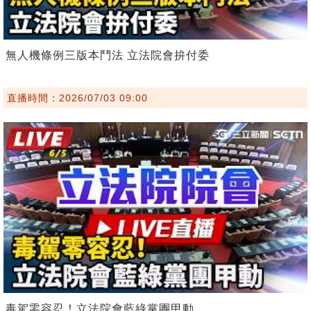
無人機條例三版本鬥法 立法院會拚付委
直播時間：2026/07/03 09:00
毒駕零容忍！立法院會藍綠黨團甲動