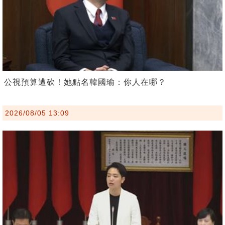
公視預算遭砍！她點名韓國瑜：你人在哪？
2026/08/05 13:09