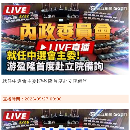
就任中選會主委!游盈隆首度赴立院備詢
直播時間：2026/05/27 09:00