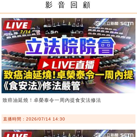
影 音 回 顧
致癌油延燒！卓榮泰令一周內提食安法修法
直播時間：2026/07/14 14:30