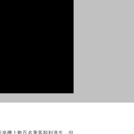
所幸機上數百名乘客順利逃生，但