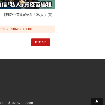
詐！陳時中昔勸勿信「私人」買
026/08/07 10:00
more
▲
159號 02-8792-8888