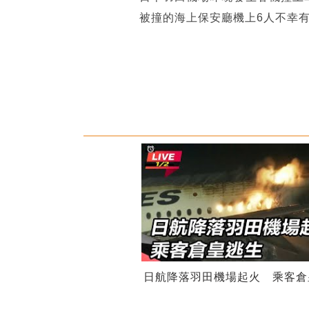
被撞的海上保安廳機上6人不幸
日航降落羽田機場起火 乘客倉