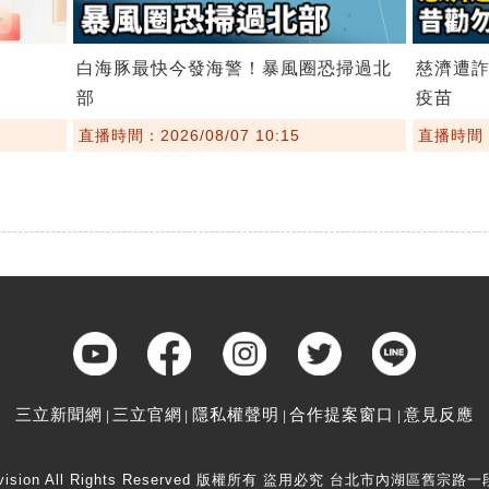
白海豚最快今發海警！暴風圈恐掃過北
慈濟遭
部
疫苗
直播時間：2026/08/07 10:15
直播時間：2
三立新聞網
三立官網
隱私權聲明
合作提案窗口
意見反應
elevision All Rights Reserved 版權所有 盜用必究 台北市內湖區舊宗路一段