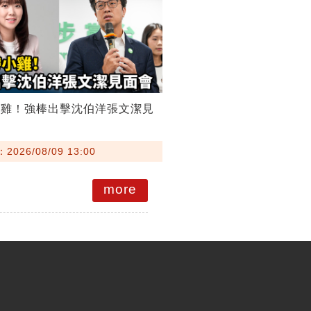
小雞！強棒出擊沈伯洋張文潔見
026/08/09 13:00
more