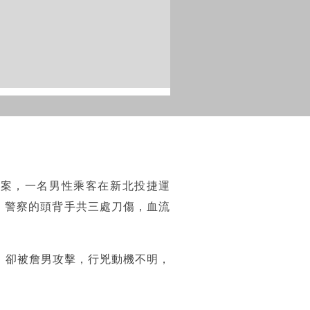
報案，一名男性乘客在新北投捷運
，警察的頭背手共三處刀傷，血流
，卻被詹男攻擊，行兇動機不明，