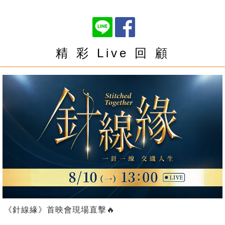
精 彩 Live 回 顧
《針線緣》首映會現場直擊🔥