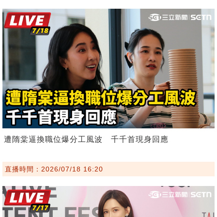
遭隋棠逼換職位爆分工風波 千千首現身回應
直播時間：2026/07/18 16:20