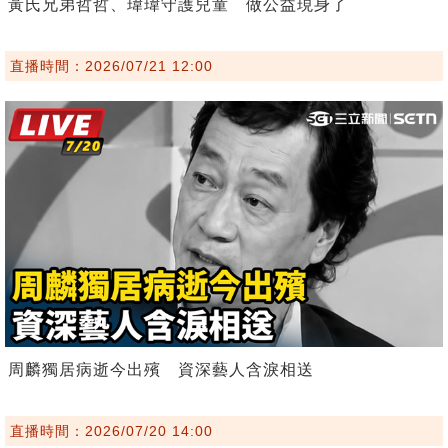
黃氏兄弟哲哲、瑋瑋守護兒童 做公益現身了
直播時間：2026/07/21 12:00
周麟獨居病逝今出殯 資深藝人含淚相送
直播時間：2026/07/20 14:00