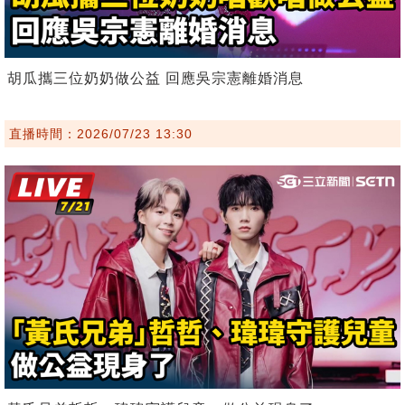
胡瓜攜三位奶奶做公益 回應吳宗憲離婚消息
直播時間：2026/07/23 13:30