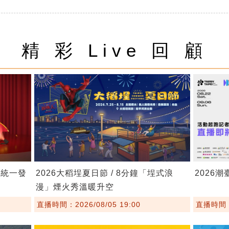
精 彩 Live 回 顧
月統一發
2026大稻埕夏日節 / 8分鐘「埕式浪
2026
漫」煙火秀溫暖升空
直播時間：2026/08/05 19:00
直播時間：2