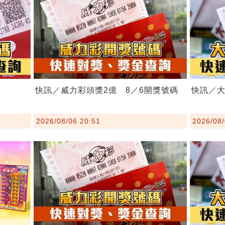
！
快訊／威力彩頭獎2億 8／6開獎號碼
快訊／大
2026/08/06 20:51
2026/08/