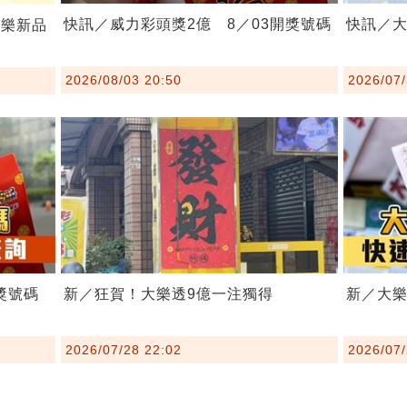
快訊／威力彩頭獎2億 8／03開獎號碼
快訊／大
刮樂新品
2026/08/03 20:50
2026/07/
獎號碼
新／狂賀！大樂透9億一注獨得
新／大樂
2026/07/28 22:02
2026/07/