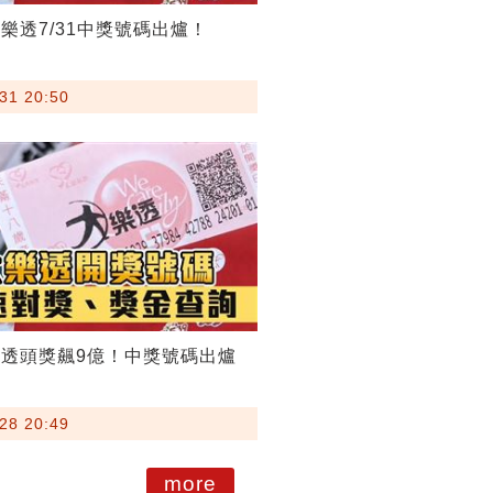
樂透7/31中獎號碼出爐！
31 20:50
透頭獎飆9億！中獎號碼出爐
28 20:49
more