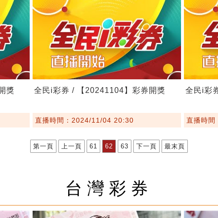
券開獎
全民i彩券 / 【20241104】彩券開獎
全民i彩券
直播時間：2024/11/04 20:30
直播時間：2
第一頁
上一頁
61
62
63
下一頁
最末頁
台灣彩券