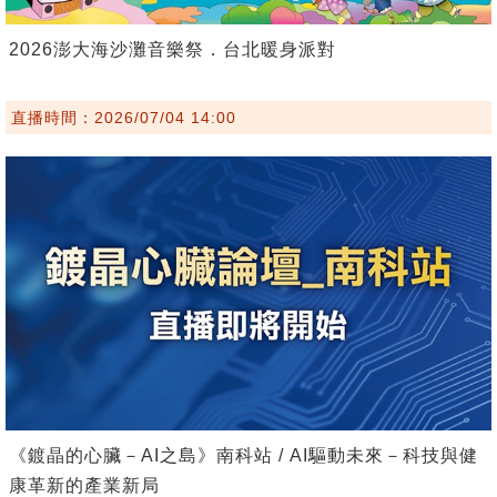
2026澎大海沙灘音樂祭．台北暖身派對
直播時間：2026/07/04 14:00
《鍍晶的心臟－AI之島》南科站 / AI驅動未來－科技與健
康革新的產業新局