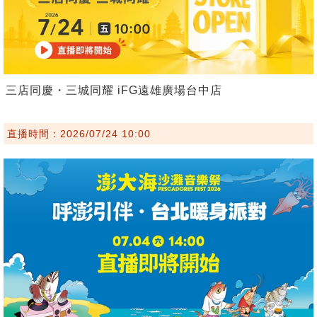
三店同慶・三城同耀 iFG遠雄廣場台中店
直播時間：2026/07/24 10:00