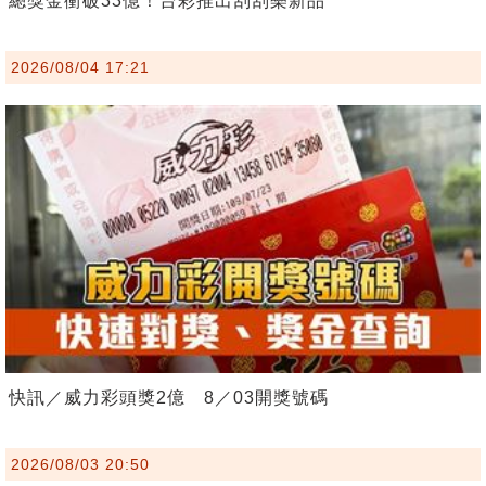
總獎金衝破33億！台彩推出刮刮樂新品
2026/08/04 17:21
快訊／威力彩頭獎2億 8／03開獎號碼
2026/08/03 20:50