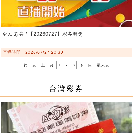
全民i彩券 / 【20260727】彩券開獎
直播時間：2026/07/27 20:30
第一頁
上一頁
1
2
3
下一頁
最末頁
台灣彩券