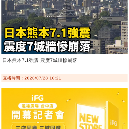
日本熊本7.1強震 震度7城牆慘崩落
直播時間：2026/07/28 16:21