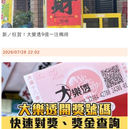
新／狂賀！大樂透9億一注獨得
2026/07/28 22:02