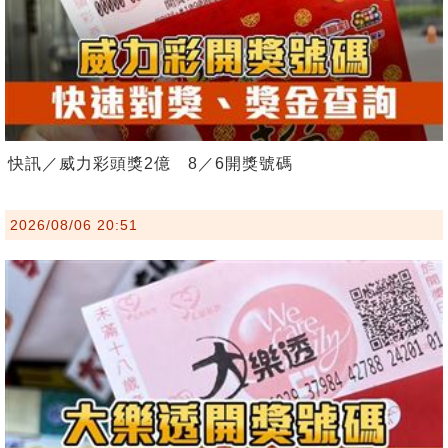
快訊／威力彩頭獎2億 8／6開獎號碼
2026/08/06 20:51