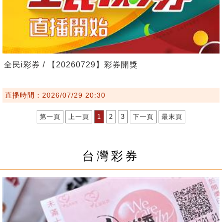
全民i彩券 / 【20260729】彩券開獎
直播時間：2026/07/29 20:30
第一頁
上一頁
1
2
3
下一頁
最末頁
台灣彩券