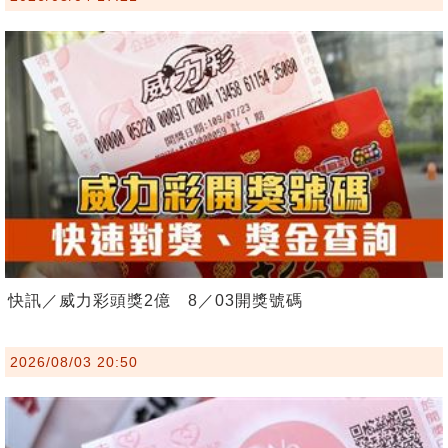
快訊／威力彩頭獎2億 8／03開獎號碼
2026/08/03 20:50