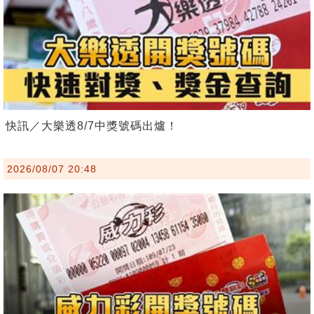
快訊／大樂透8/7中獎號碼出爐！
2026/08/07 20:48