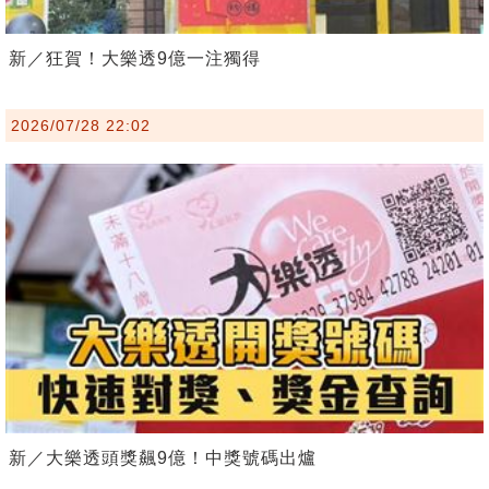
新／狂賀！大樂透9億一注獨得
2026/07/28 22:02
新／大樂透頭獎飆9億！中獎號碼出爐