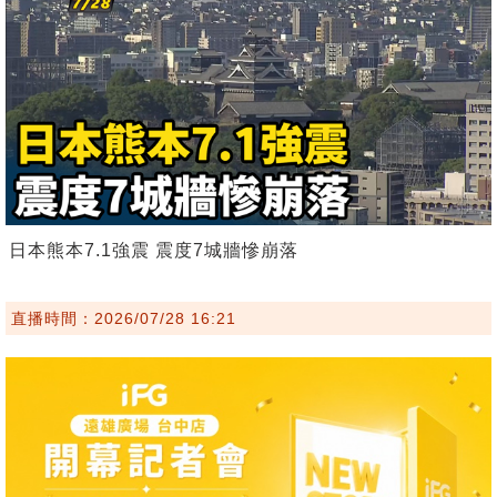
日本熊本7.1強震 震度7城牆慘崩落
直播時間：2026/07/28 16:21