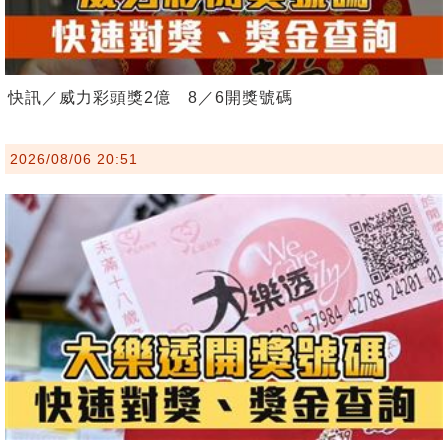
快訊／威力彩頭獎2億 8／6開獎號碼
2026/08/06 20:51