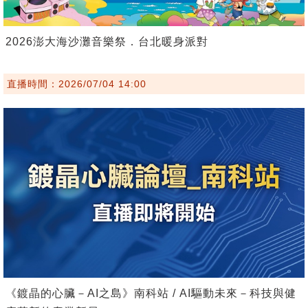
2026澎大海沙灘音樂祭．台北暖身派對
直播時間：2026/07/04 14:00
《鍍晶的心臟－AI之島》南科站 / AI驅動未來－科技與健