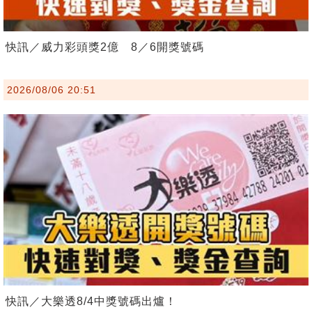
快訊／威力彩頭獎2億 8／6開獎號碼
2026/08/06 20:51
快訊／大樂透8/4中獎號碼出爐！