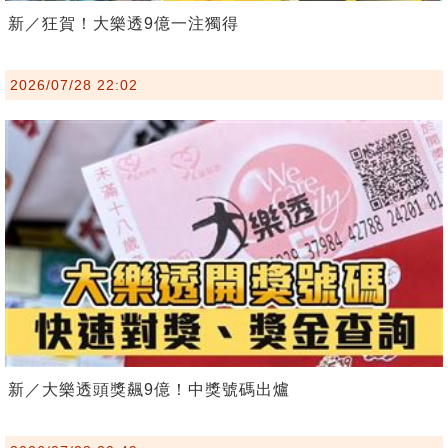
新／狂賀！大樂透9億一注獨得
2026/07/28 22:02
新／大樂透頭獎飆9億！中獎號碼出爐