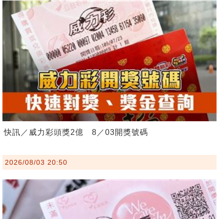
快訊／威力彩頭獎2億 8／03開獎號碼
2026/08/03 20:50