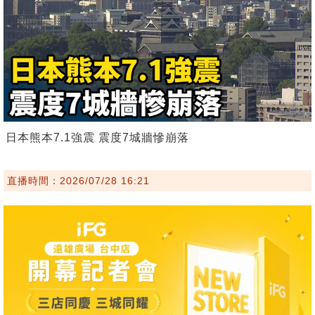
日本熊本7.1強震 震度7城牆慘崩落
直播時間：2026/07/28 16:21