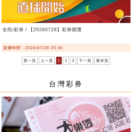
全民i彩券 / 【20260728】彩券開獎
直播時間：2026/07/28 20:30
第一頁
上一頁
1
2
3
下一頁
最末頁
台灣彩券