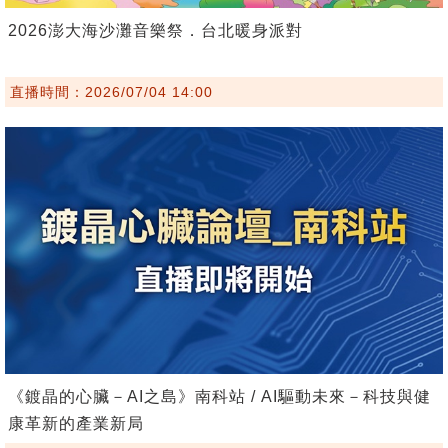
2026澎大海沙灘音樂祭．台北暖身派對
直播時間：2026/07/04 14:00
《鍍晶的心臟－AI之島》南科站 / AI驅動未來－科技與健
康革新的產業新局