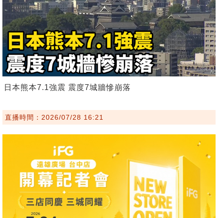
日本熊本7.1強震 震度7城牆慘崩落
直播時間：2026/07/28 16:21