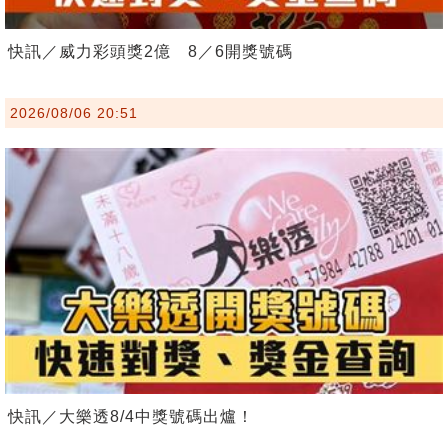
快訊／威力彩頭獎2億 8／6開獎號碼
2026/08/06 20:51
快訊／大樂透8/4中獎號碼出爐！