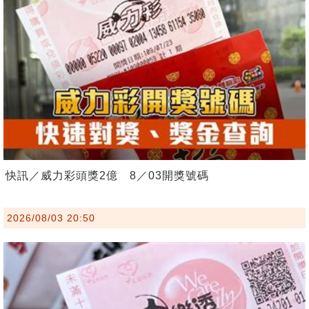
快訊／威力彩頭獎2億 8／03開獎號碼
2026/08/03 20:50