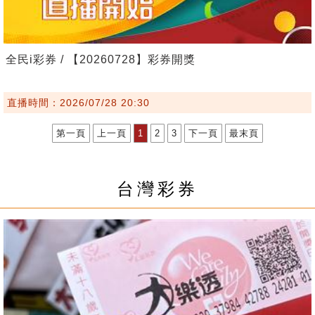
全民i彩券 / 【20260728】彩券開獎
直播時間：2026/07/28 20:30
第一頁
上一頁
1
2
3
下一頁
最末頁
台灣彩券