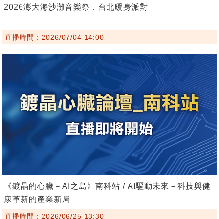
2026澎大海沙灘音樂祭．台北暖身派對
直播時間：2026/07/04 14:00
《鍍晶的心臟－AI之島》南科站 / AI驅動未來－科技與健
康革新的產業新局
直播時間：2026/06/25 13:30