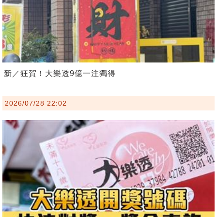
新／狂賀！大樂透9億一注獨得
2026/07/28 22:02