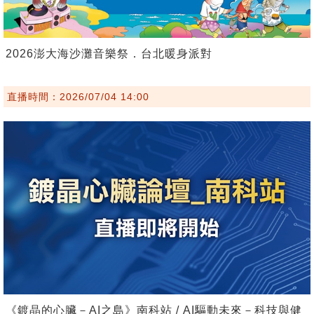
2026澎大海沙灘音樂祭．台北暖身派對
直播時間：2026/07/04 14:00
《鍍晶的心臟－AI之島》南科站 / AI驅動未來－科技與健