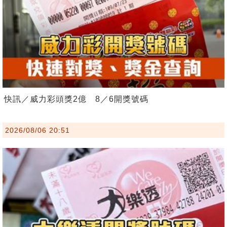
快訊／威力彩頭獎2億 8／6開獎號碼
2026/08/06 20:51