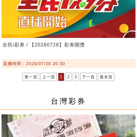
全民i彩券 / 【20260728】彩券開獎
直播時間：2026/07/28 20:30
第一頁
上一頁
1
2
3
下一頁
最末頁
台灣彩券