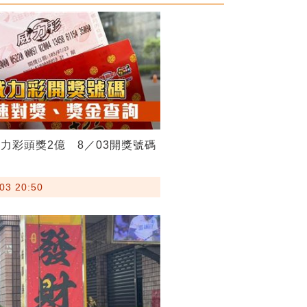
力彩頭獎2億 8／03開獎號碼
03 20:50