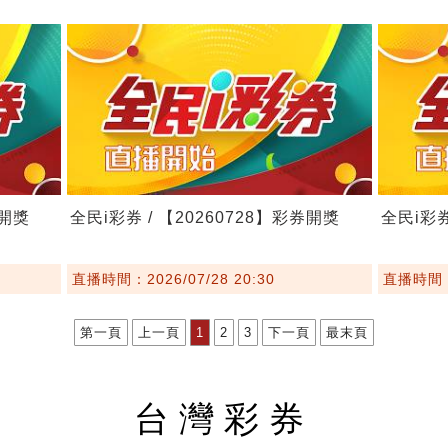
券開獎
全民i彩券 / 【20260728】彩券開獎
全民i彩券
直播時間：2026/07/28 20:30
直播時間：2
第一頁
上一頁
1
2
3
下一頁
最末頁
台灣彩券