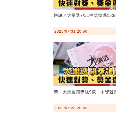
快訊／大樂透7/31中獎號碼出
2026/07/31 20:50
新／大樂透頭獎飆9億！中獎號
2026/07/28 20:49