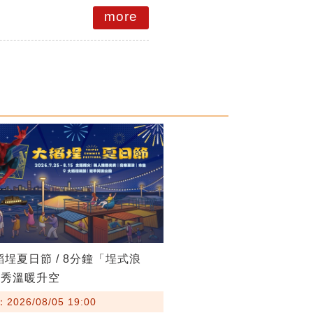
more
稻埕夏日節 / 8分鐘「埕式浪
火秀溫暖升空
026/08/05 19:00