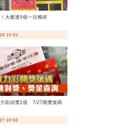
！大樂透9億一注獨得
28 22:02
力彩頭獎2億 7/27開獎號碼
27 20:56