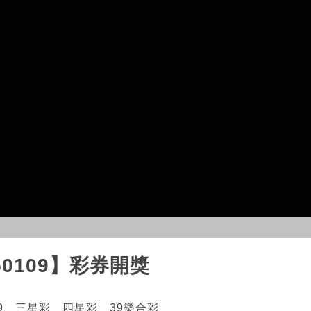
250109】彩券開獎
9、三星彩、四星彩、39樂合彩