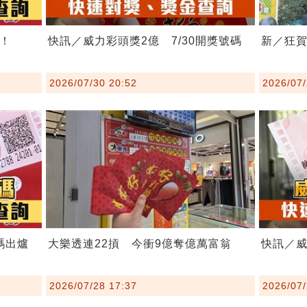
爐！
快訊／威力彩頭獎2億 7/30開獎號碼
新／狂賀
2026/07/30 20:52
2026/07/
碼出爐
大樂透連22摃 今衝9億奪億萬富翁
快訊／威
2026/07/28 17:37
2026/07/