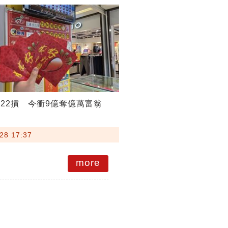
22摃 今衝9億奪億萬富翁
28 17:37
more