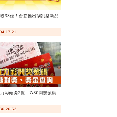
破33億！台彩推出刮刮樂新品
04 17:21
力彩頭獎2億 7/30開獎號碼
30 20:52