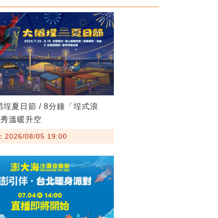
稻埕夏日節 / 8分鐘「埕式浪
火秀溫暖升空
026/08/05 19:00