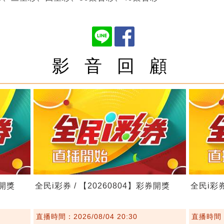
影 音 回 顧
券開獎
全民i彩券 / 【20260804】彩券開獎
全民i彩券
直播時間：2026/08/04 20:30
直播時間：2