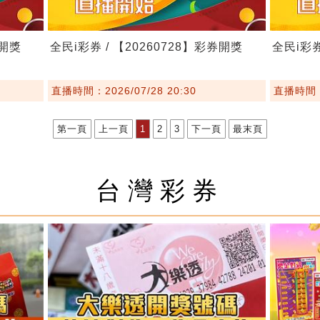
券開獎
全民i彩券 / 【20260728】彩券開獎
全民i彩券
直播時間：2026/07/28 20:30
直播時間：2
第一頁
上一頁
1
2
3
下一頁
最末頁
台灣彩券