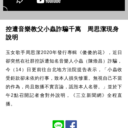
控遭音樂教父小蟲詐騙千萬 周思潔現身
說明
玉女歌手周思潔2020年發行專輯《傻傻的花》，近日
卻突然在社群控訴遭知名音樂人小蟲（陳煥昌）詐騙，
今（14）日更前往台北地方法院提告表示，「小蟲收
受鉅款卻未依約行事，致本人損失慘重。無視自己不當
的作為，尚且散播不實言論，詆毁本人名譽。」並於下
午2點召開記者會對外說明，《三立新聞網》全程直
播。