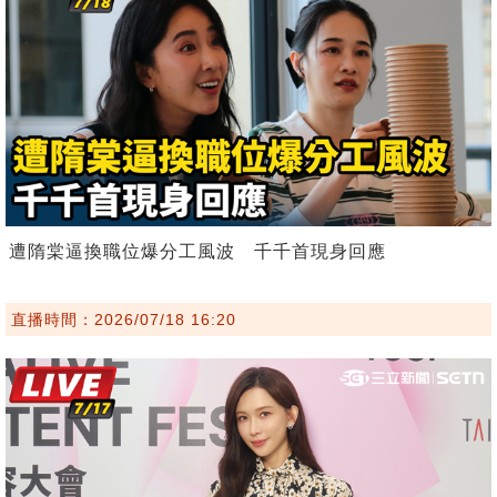
遭隋棠逼換職位爆分工風波 千千首現身回應
直播時間：2026/07/18 16:20