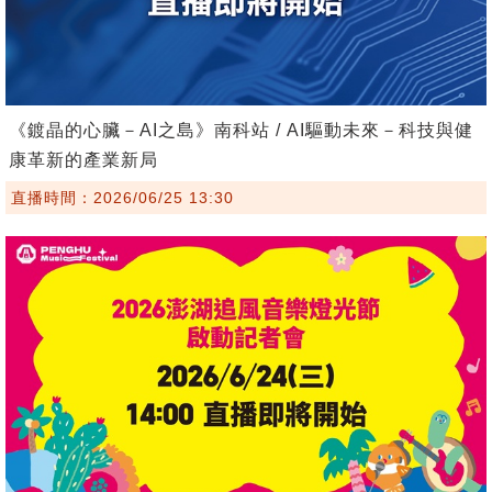
《鍍晶的心臟－AI之島》南科站 / AI驅動未來－科技與健
康革新的產業新局
直播時間：2026/06/25 13:30