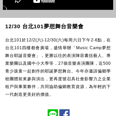
12/30 台北101夢想舞台音樂會
台北101於12/2(六)-12/30(六)每周六日下午2-6點，在
台北101四樓都會廣場，盛情舉辦「Music Camp夢想
舞台耶誕音樂會」，更勝以往的表演陣容囊括藝人、專
業樂團以及國中小大學等，27個音樂表演團隊，近500
青少孩童一起創作的耶誕夢想舞台。今年亦邀請偏鄉學
校團體前來參與演出，更再度號召具社會影響力之企業
租戶與事業夥伴，共同協助偏鄉教育資源，為年輕的下
一代創造更美好的價值。