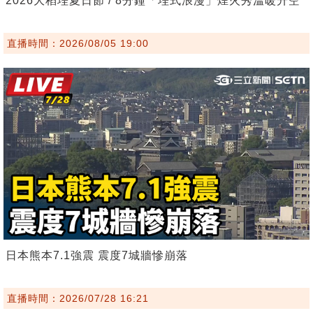
2026大稻埕夏日節 / 8分鐘「埕式浪漫」煙火秀溫暖升空
直播時間：2026/08/05 19:00
日本熊本7.1強震 震度7城牆慘崩落
直播時間：2026/07/28 16:21