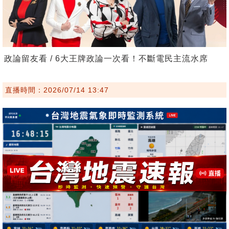
政論留友看 / 6大王牌政論一次看！不斷電民主流水席
直播時間：2026/07/14 13:47