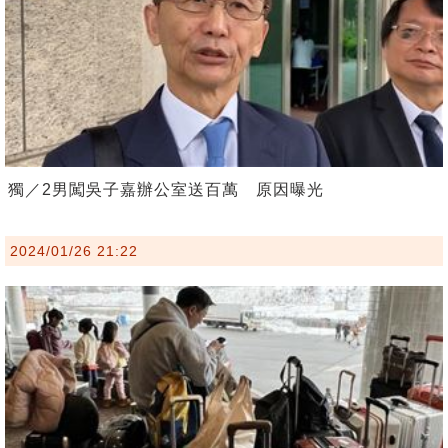
獨／2男闖吳子嘉辦公室送百萬 原因曝光
2024/01/26 21:22