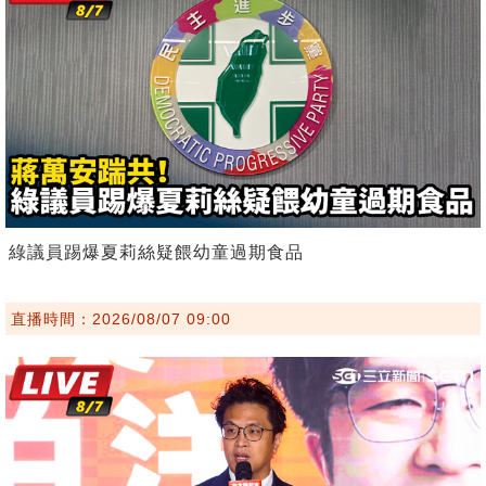
綠議員踢爆夏莉絲疑餵幼童過期食品
直播時間：2026/08/07 09:00