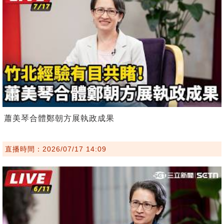
蕭美琴合體鄭朝方展執政成果
直播時間：2026/07/17 14:09