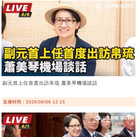
副元首上任首度出訪帛琉 蕭美琴機場談話
直播時間：2026/06/06 12:15