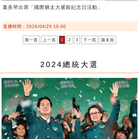
蕭美琴出席「國際猶太大屠殺紀念日活動」
直播時間：2026/04/29 15:00
第一頁
上一頁
1
2
3
下一頁
最末頁
2024總統大選