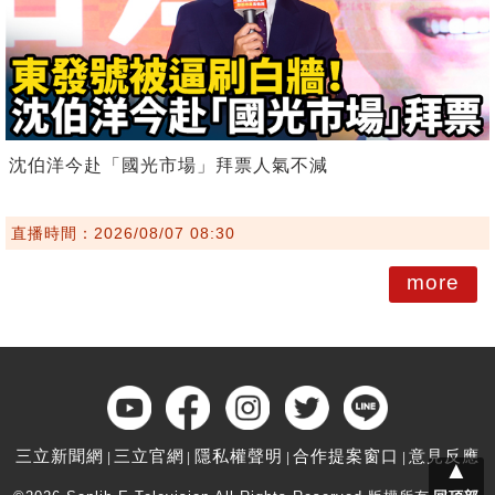
沈伯洋今赴「國光市場」拜票人氣不減
直播時間：2026/08/07 08:30
more
三立新聞網
三立官網
隱私權聲明
合作提案窗口
意見反應
▲