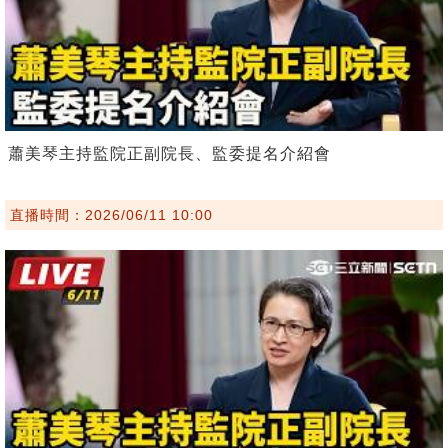
蕭美琴主持監院正副院長、監委提名介紹會
直播時間：2026/06/11 10:00