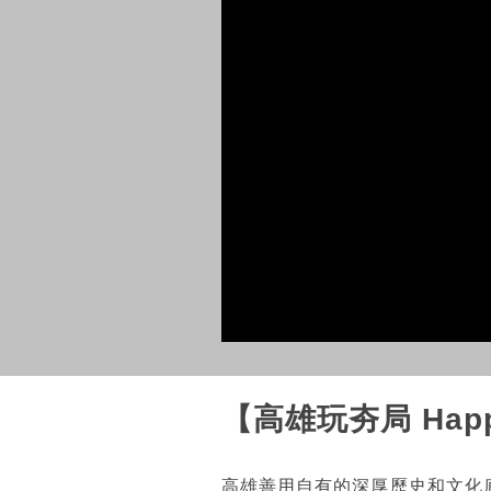
【高雄玩夯局 Happ
高雄善用自有的深厚歷史和文化