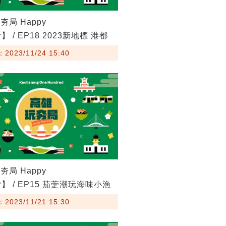
局 Happy
er】 / EP18 2023新地標 港都
夏
023/11/24 15:40
局 Happy
her】 / EP15 茄萣潮玩海味小漁
023/11/21 15:30