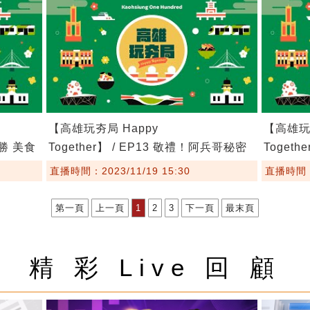
【高雄玩夯局 Happy
【高雄玩夯
必勝 美食
Together】 / EP13 敬禮！阿兵哥秘密
Togeth
基地大變身
直播時間：2023/11/19 15:30
直播時間：2
第一頁
上一頁
1
2
3
下一頁
最末頁
精 彩 Live 回 顧