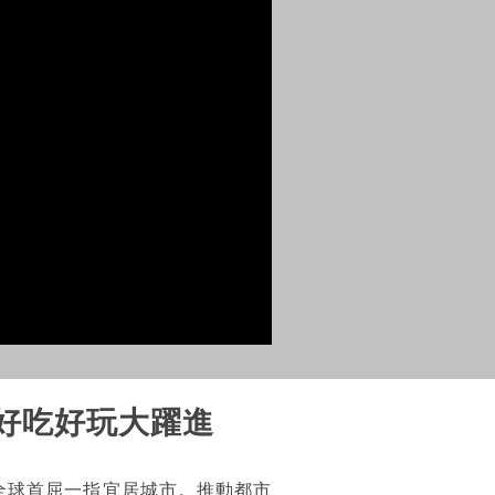
城區 好吃好玩大躍進
全球首屈一指宜居城市。推動都市