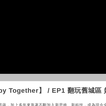
y Together】 / EP1 翻玩舊
底蘊，加上多年來靠著不斷加入新思維、新科技，成為現今