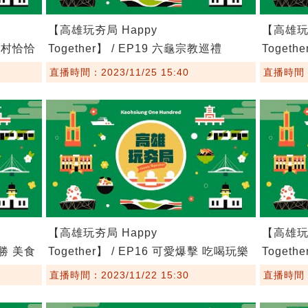
【高雄玩夯局 Happy
【高雄玩夯
目漁村恰恰
Together】 / EP19 六龜宗教巡禮
Togeth
NEW一
直播時間：2023/11/25 15:40
直播時間：2
【高雄玩夯局 Happy
【高雄玩夯
必勝 美食
Together】 / EP16 可愛爆擊 吃喝玩樂
Toget
通通超可愛
鄉
直播時間：2023/11/22 15:30
直播時間：2