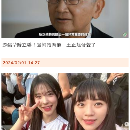
游錫堃辭立委！遞補指向他 王正旭發聲了
2024/02/01 14:27