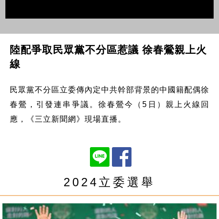
陸配爭取民眾黨不分區惹議 徐春鶯親上火
線
民眾黨不分區立委傳內定中共幹部背景的中國籍配偶徐
春鶯，引發連串爭議。徐春鶯今（5日）親上火線回
應，《三立新聞網》現場直播。
2024立委選舉