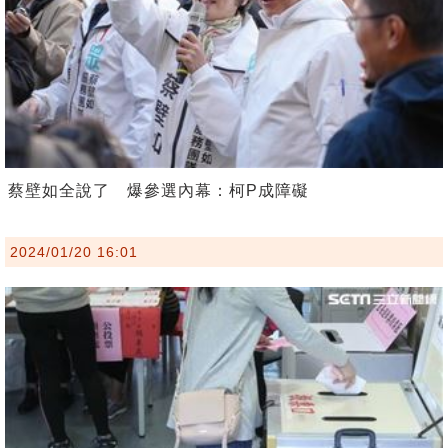
蔡壁如全說了 爆參選內幕：柯P成障礙
2024/01/20 16:01