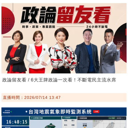
政論留友看 / 6大王牌政論一次看！不斷電民主流水席
直播時間：2026/07/14 13:47