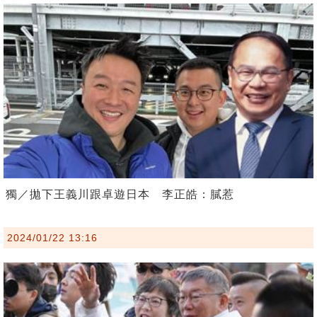
獨／拋下王義川跟卓遊日本 李正皓：膩惹
2024/01/22 13:16