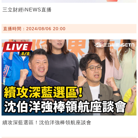
三立財經iNEWS直播
直播時間：2024/08/06 20:00
續攻深藍選區！沈伯洋強棒領航座談會