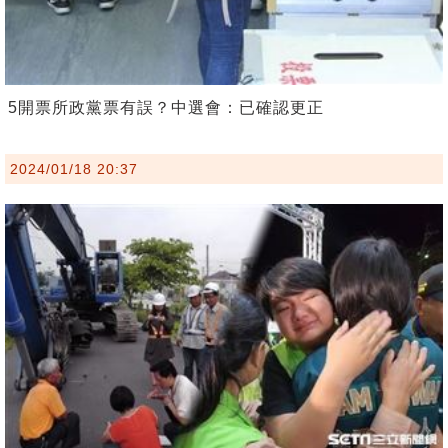
5開票所政黨票有誤？中選會：已確認更正
2024/01/18 20:37