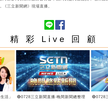
明，《三立新聞網》現場直播。
精 彩 Live 回 顧
好生活」
🔴0728三立新聞直播-晚間新聞總整理
🔴07