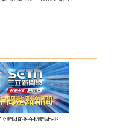
28三立新聞直播-午間新聞快報