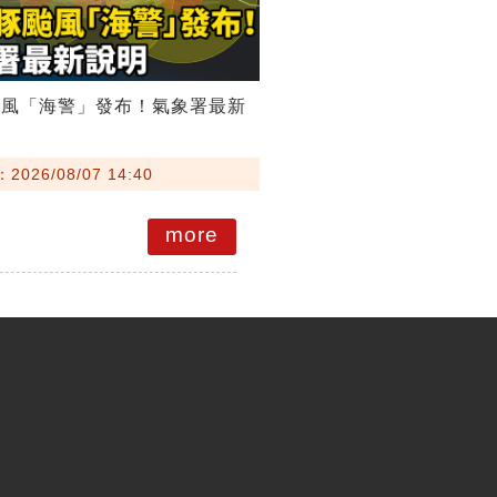
颱風「海警」發布！氣象署最新
026/08/07 14:40
more