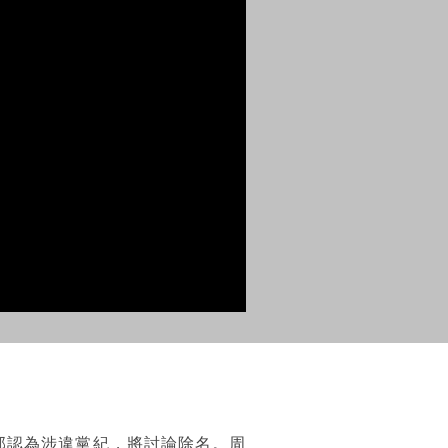
部認為涉違黨紀，將討論除名。周