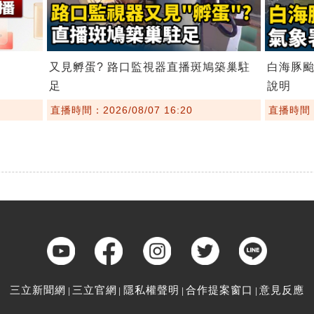
又見孵蛋? 路口監視器直播斑鳩築巢駐
白海豚
足
說明
直播時間：2026/08/07 16:20
直播時間：2
三立新聞網
三立官網
隱私權聲明
合作提案窗口
意見反應