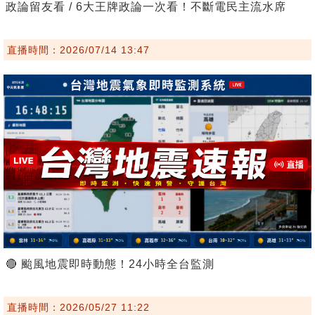
政論留友看 / 6大王牌政論一次看！不斷電民主流水席
直播時間：2026/07/14 13:47
🔴 颱風地震即時動態！24小時全台監測
直播時間：2026/05/27 11:22