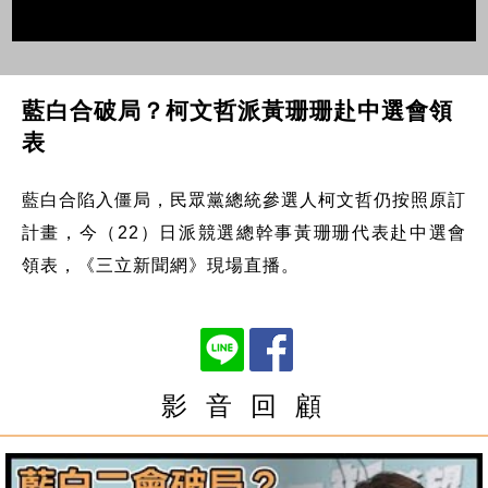
藍白合破局？柯文哲派黃珊珊赴中選會領
表
藍白合陷入僵局，民眾黨總統參選人柯文哲仍按照原訂
計畫，今（22）日派競選總幹事黃珊珊代表赴中選會
領表，《三立新聞網》現場直播。
影 音 回 顧