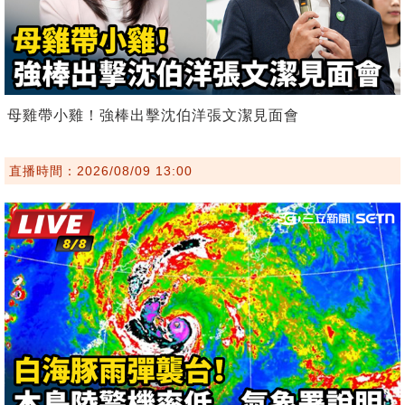
母雞帶小雞！強棒出擊沈伯洋張文潔見面會
直播時間：2026/08/09 13:00