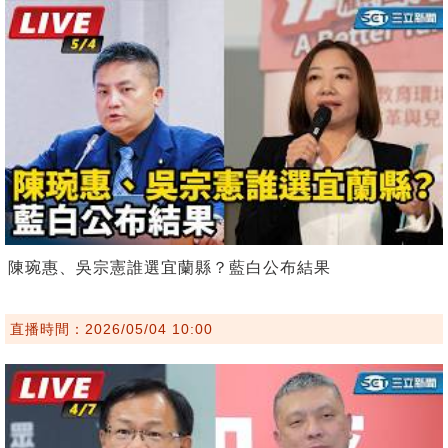
陳琬惠、吳宗憲誰選宜蘭縣？藍白公布結果
直播時間：2026/05/04 10:00