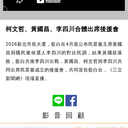
柯文哲、黃國昌、李四川合體出席後援會
2026新北市長大選，藍白在4月底公布民眾黨主席黃國
昌與國民黨候選人李四川的對比民調，結果黃國昌落
敗，藍白共推李四川出戰，黃國昌、柯文哲與李四川共
同出席民眾黨成立的後援會，共同宣告藍白合，《三立
新聞網》現場直播。
影 音 回 顧