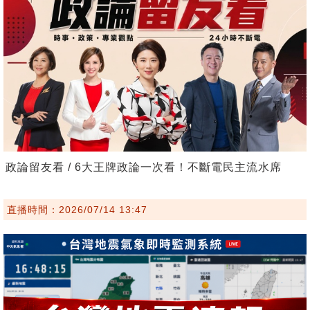
政論留友看 / 6大王牌政論一次看！不斷電民主流水席
直播時間：2026/07/14 13:47