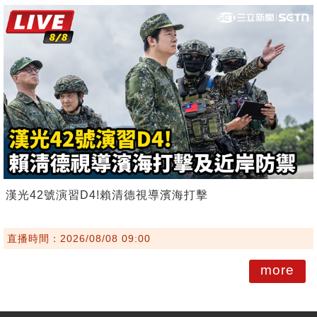
漢光42號演習D4!賴清德視導濱海打擊
直播時間：2026/08/08 09:00
more