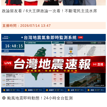
政論留友看 / 6大王牌政論一次看！不斷電民主流水席
直播時間：2026/07/14 13:47
🔴 颱風地震即時動態！24小時全台監測