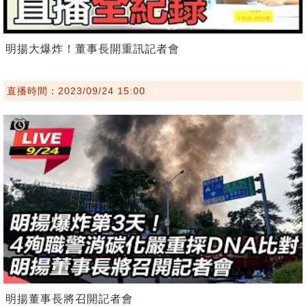
明揚大爆炸！董事長開重訊記者會
直播時間：2023/09/24 15:00
明揚董事長將召開記者會