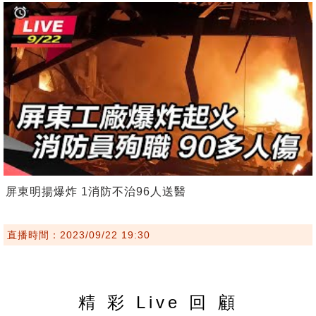
屏東明揚爆炸 1消防不治96人送醫
直播時間：2023/09/22 19:30
精 彩 Live 回 顧