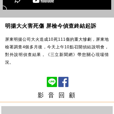
明揚大火害死傷 屏檢今偵查終結起訴
屏東明揚公司大火造成10死111傷的重大慘劇，屏東地
檢署調查4個多月後，今天上午10點召開偵結說明會，
對外說明偵查結果，《三立新聞網》帶您關心現場情
況。
影 音 回 顧