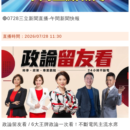
🔴0728三立新聞直播-午間新聞快報
直播時間：2026/07/28 11:30
政論留友看 / 6大王牌政論一次看！不斷電民主流水席