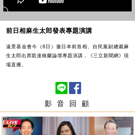
前日相麻生太郎發表專題演講
遠景基金會今（8日）邀日本前首相、自民黨副總裁麻
生太郎出席凱達格蘭論壇專題演講，《三立新聞網》現
場直播。
影 音 回 顧