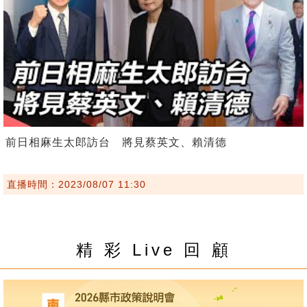
前日相麻生太郎訪台 將見蔡英文、賴清德
直播時間：2023/08/07 11:30
精 彩 Live 回 顧