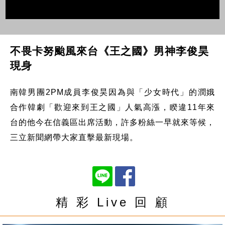
不畏卡努颱風來台《王之國》男神李俊昊
現身
南韓男團2PM成員李俊昊因為與「少女時代」的潤娥
合作韓劇「歡迎來到王之國」人氣高漲，睽違11年來
台的他今在信義區出席活動，許多粉絲一早就來等候，
三立新聞網帶大家直擊最新現場。
精 彩 Live 回 顧