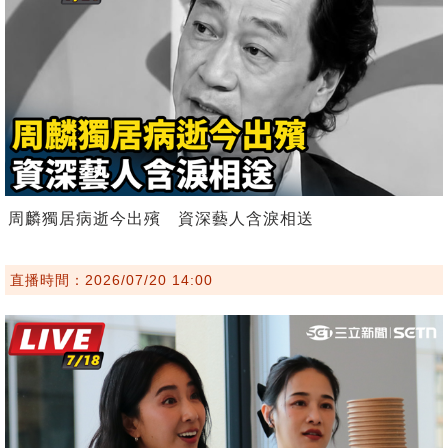
周麟獨居病逝今出殯 資深藝人含淚相送
直播時間：2026/07/20 14:00