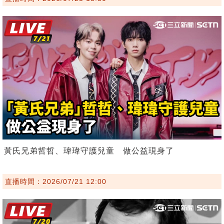
黃氏兄弟哲哲、瑋瑋守護兒童 做公益現身了
直播時間：2026/07/21 12:00