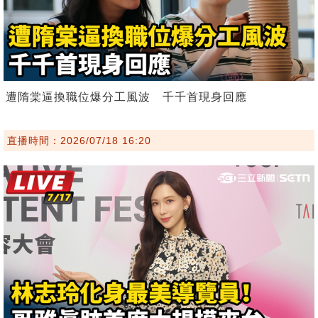
遭隋棠逼換職位爆分工風波 千千首現身回應
直播時間：2026/07/18 16:20