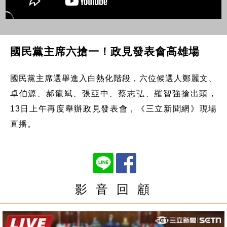
國民黨主席六搶一！政見發表會高雄場
國民黨主席選舉進入白熱化階段，六位候選人鄭麗文、
卓伯源、郝龍斌、張亞中、蔡志弘、羅智強搶出頭，
13日上午再度舉辦政見發表會，《三立新聞網》現場
直播。
影 音 回 顧