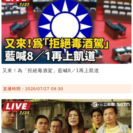
又來！為「拒絕毒酒駕」藍喊8／1再上凱道
直播時間：2026/07/27 09:30