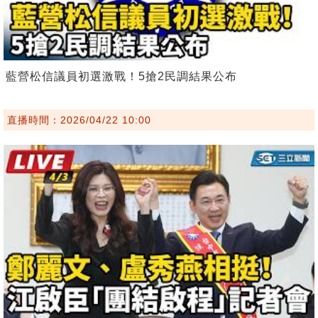
藍營松信議員初選激戰！5搶2民調結果公布
直播時間：2026/04/22 10:00