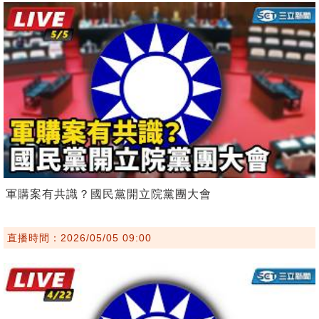
軍購案有共識？國民黨開立院黨團大會
直播時間：2026/05/05 09:00