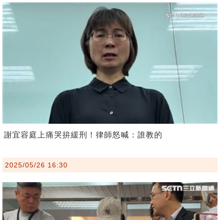
謝宜容庭上痛哭拚緩刑！律師怒喊：誰教的
2025/05/26 16:30