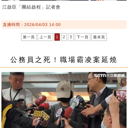
江啟臣「團結啟程」記者會
直播時間：2026/04/03 14:00
第一頁
上一頁
1
2
3
下一頁
最末頁
公務員之死！職場霸凌案延燒