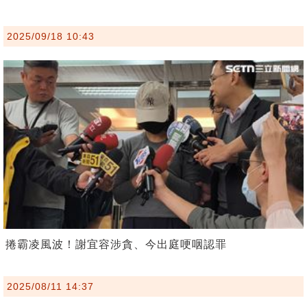
2025/09/18 10:43
捲霸凌風波！謝宜容涉貪、今出庭哽咽認罪
2025/08/11 14:37