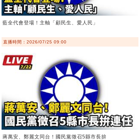
藍全代會登場！主軸「顧民生、愛人民」
直播時間：2026/07/25 09:00
蔣萬安、鄭麗文同台！國民黨徵召5縣市長拚