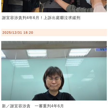
謝宜容涉貪判4年6月！上訴出庭啜泣求緩刑
2025/12/31 18:20
新／謝宜容涉貪 一審重判4年6月