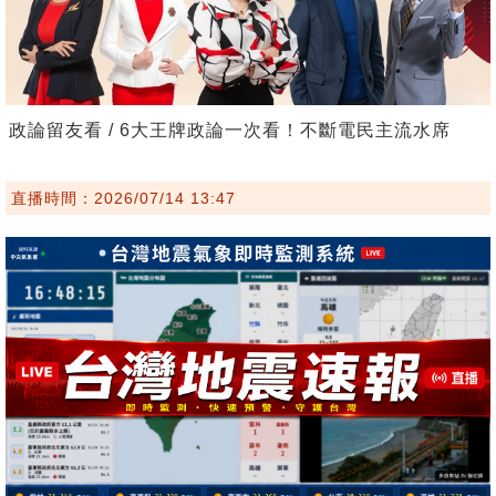
政論留友看 / 6大王牌政論一次看！不斷電民主流水席
直播時間：2026/07/14 13:47