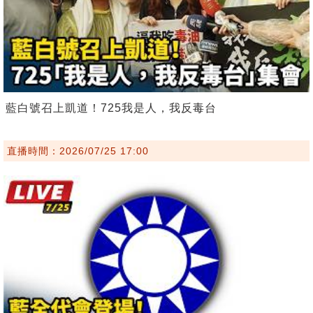
藍白號召上凱道！725我是人，我反毒台
直播時間：2026/07/25 17:00