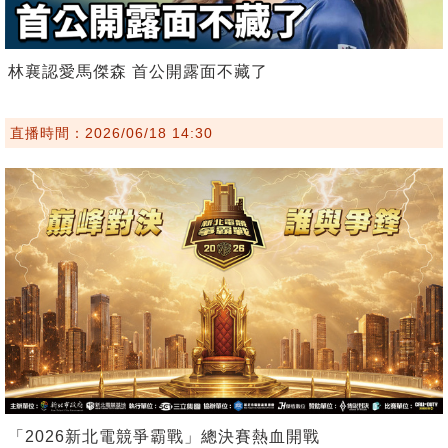
林襄認愛馬傑森 首公開露面不藏了
直播時間：2026/06/18 14:30
「2026新北電競爭霸戰」總決賽熱血開戰