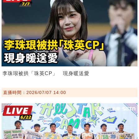
李珠珢被拱「珠英CP」 現身暖送愛
直播時間：2026/07/07 14:00