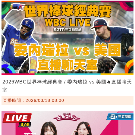
2026WBC世界棒球經典賽 / 委內瑞拉 vs 美國🔥直播聊天
室
直播時間：2026/03/18 08:00