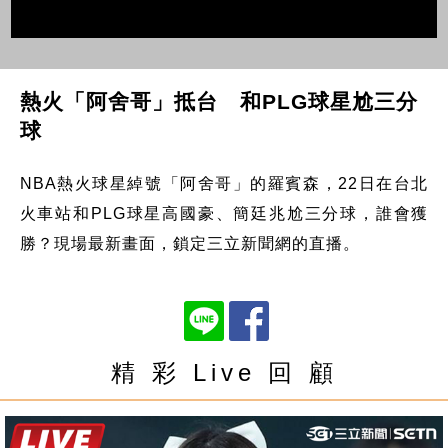
熱火「阿舍哥」抵台 和PLG球星尬三分
球
NBA熱火球星綽號「阿舍哥」的羅賓森，22日在台北
火車站和PLG球星高國豪、簡廷兆尬三分球，誰會獲
勝？現場最新畫面，鎖定三立新聞網的直播。
精 彩 Live 回 顧