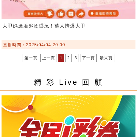
大甲媽遶境起駕盛況！萬人擠爆大甲
直播時間：2025/04/04 20:00
第一頁
上一頁
1
2
3
下一頁
最末頁
精 彩 Live 回 顧