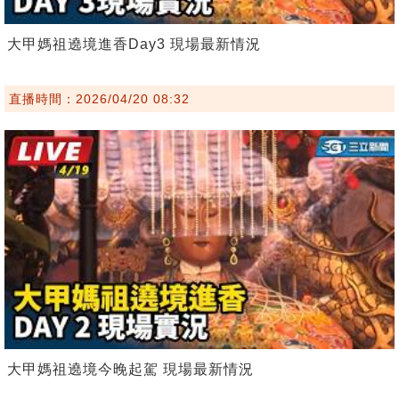
大甲媽祖遶境進香Day3 現場最新情況
直播時間：2026/04/20 08:32
大甲媽祖遶境今晚起駕 現場最新情況