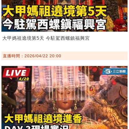
大甲媽祖遶境第5天 今駐駕西螺鎮福興宮
直播時間：2026/04/22 20:00