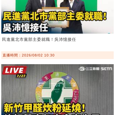
民進黨北市黨部主委就職！吳沛憶接任
直播時間：2026/08/02 10:30