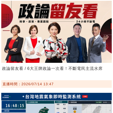
政論留友看 / 6大王牌政論一次看！不斷電民主流水席
直播時間：2026/07/14 13:47