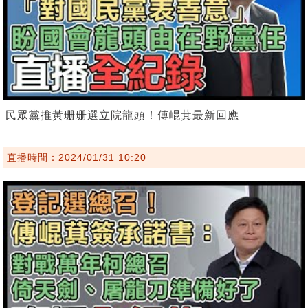
民眾黨推黃珊珊選立院龍頭！傅崐萁最新回應
直播時間：2024/01/31 10:20