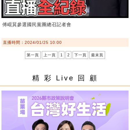
傅崐萁參選國民黨團總召記者會
直播時間：2024/01/25 10:00
第一頁
上一頁
1
2
下一頁
最末頁
精 彩 Live 回 顧