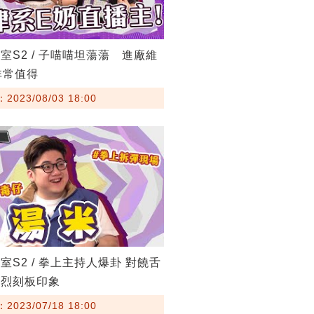
室S2 / 子喵喵坦蕩蕩 進廠維
非常值得
023/08/03 18:00
室S2 / 拳上主持人爆卦 對饒舌
強烈刻板印象
023/07/18 18:00