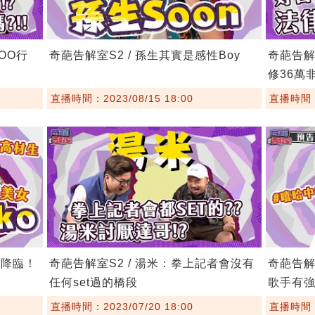
OO行
奇葩告解室S2 / 孫生其實是感性Boy
奇葩告解
修36萬
直播時間：2023/08/15 18:00
直播時間：2
香降臨！
奇葩告解室S2 / 湯米：拳上記者會沒有
奇葩告解
任何set過的橋段
歌手有
直播時間：2023/07/20 18:00
直播時間：2