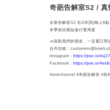
奇葩告解室S2 /
全新告解室S2 自3/9(四)晚上
本季節目開始進行雙周更
📣喜歡我們的朋友，一定要訂閱
合作信箱：customers@bowlcutg
Instagram：
https://pse.is/4sj2
Facebook：
https://pse.is/4ex8
#onechannel #奇葩告解室 #統