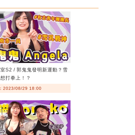
室S2 / 郭鬼鬼發明新運動？雪
也想打拳上！？
023/08/29 18:00