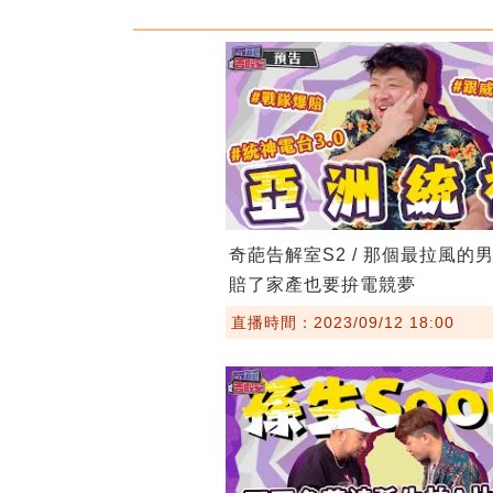
奇葩告解室S2 / 那個最拉風的
賠了家產也要拚電競夢
直播時間：2023/09/12 18:00