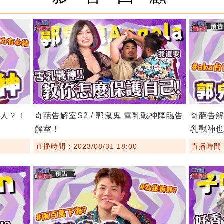
男人？！
奇葩告解室S2 / 郭鬼鬼 雪乳戰神降臨告
奇葩告解
解室！
乳戰神
直播時間：2023/08/31 18:00
直播時間：2