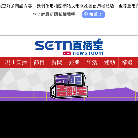
供更好的閱讀內容，我們使用相關網站技術來改善使用者體驗，也尊重用
了解最新隱私權聲明
知道了
現正直播
節目
新聞
娛樂
生活
運動
精選