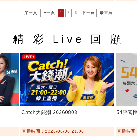
第一頁
上一頁
1
2
3
下一頁
最末頁
精 彩 Live 回 顧
Catch大錢潮 20260808
54陪審團 
直播時間：2026/08/08 21:00
直播時間：2