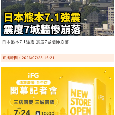
日本熊本7.1強震 震度7城牆慘崩落
直播時間：2026/07/28 16:21