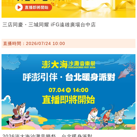
三店同慶・三城同耀 iFG遠雄廣場台中店
直播時間：2026/07/24 10:00
2026澎大海沙灘音樂祭．台北暖身派對