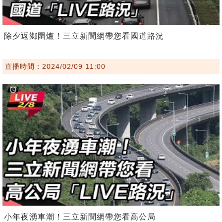
除夕返鄉圍爐！三立新聞網帶您看國道路況
直播時間：2024/02/09 11:00
小年夜湧車潮！三立新聞網帶您看高公局