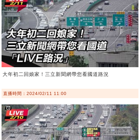
大年初二回娘家！三立新聞網帶您看國道路況
直播時間：2024/02/11 11:00