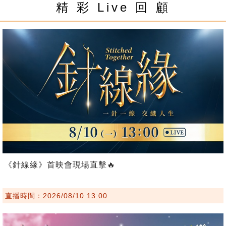
精 彩 Live 回 顧
《針線緣》首映會現場直擊🔥
直播時間：2026/08/10 13:00