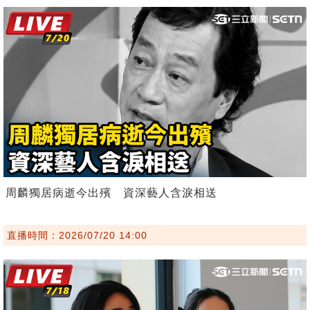
周麟獨居病逝今出殯 資深藝人含淚相送
直播時間：2026/07/20 14:00