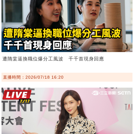
遭隋棠逼換職位爆分工風波 千千首現身回應
直播時間：2026/07/18 16:20