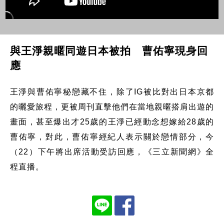
與王淨親暱同遊日本被拍 曹佑寧現身回
應
王淨與曹佑寧秘戀藏不住，除了IG被比對出日本京都
的曬愛旅程，更被周刊直擊他們在當地親暱搭肩出遊的
畫面，甚至爆出才25歲的王淨已經動念想嫁給28歲的
曹佑寧，對此，曹佑寧經紀人表示關於戀情部分，今
（22）下午將出席活動受訪回應，《三立新聞網》全
程直播。