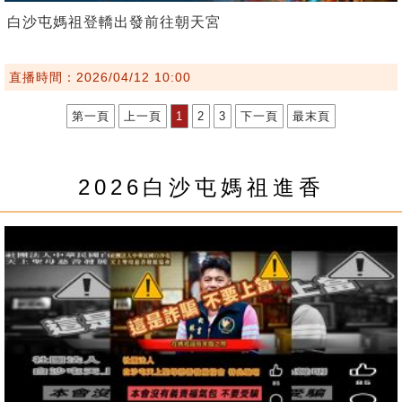
白沙屯媽祖登轎出發前往朝天宮
直播時間：2026/04/12 10:00
第一頁
上一頁
1
2
3
下一頁
最末頁
2026白沙屯媽祖進香