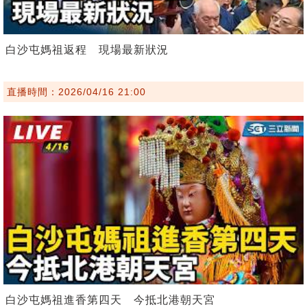
白沙屯媽祖返程 現場最新狀況
直播時間：2026/04/16 21:00
白沙屯媽祖進香第四天 今抵北港朝天宮