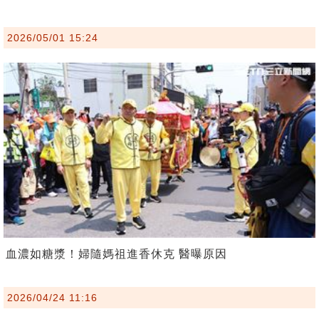
2026/05/01 15:24
血濃如糖漿！婦隨媽祖進香休克 醫曝原因
2026/04/24 11:16