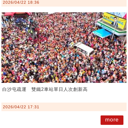
2026/04/22 18:36
白沙屯疏運 雙鐵2車站單日人次創新高
2026/04/22 17:31
more