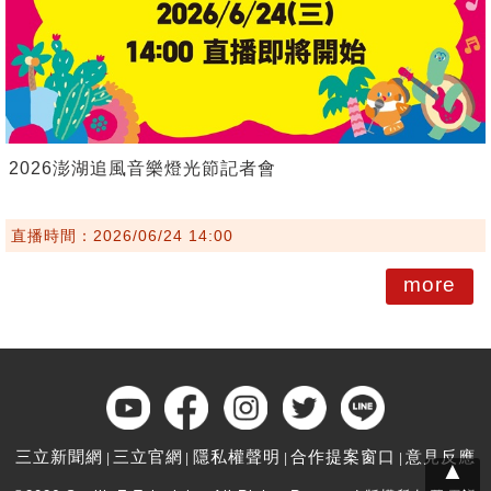
2026澎湖追風音樂燈光節記者會
直播時間：2026/06/24 14:00
more
三立新聞網
三立官網
隱私權聲明
合作提案窗口
意見反應
▲