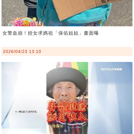
女警血崩！姪女求媽祖「保佑姑姑」畫面曝
2026/04/23 13:10