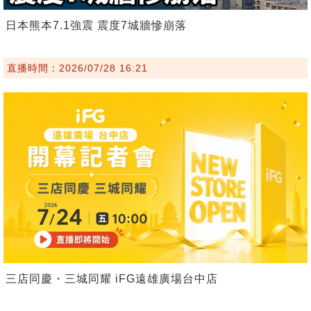
日本熊本7.1強震 震度7城牆慘崩落
直播時間：2026/07/28 16:21
三店同慶・三城同耀 iFG遠雄廣場台中店