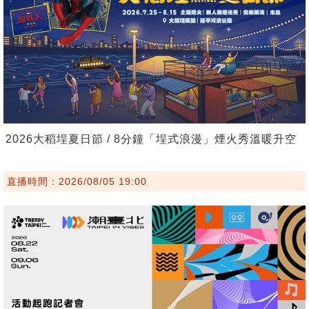
2026大稻埕夏日節 / 8分鐘「埕式浪漫」煙火秀溫暖升空
直播時間：2026/08/05 19:00