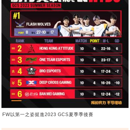
FW以第一之姿挺進2023 GCS夏季季後賽