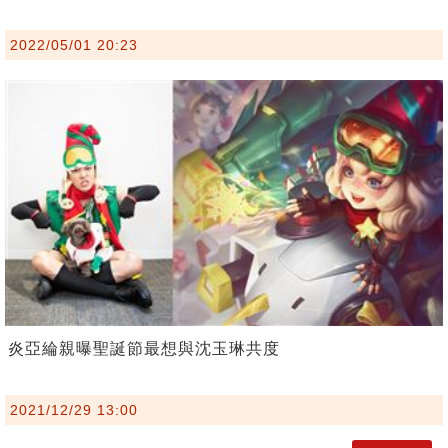
2022/05/01 20:23
炎亞綸親曝聖誕節最想與沈玉琳共度
2021/12/29 13:00