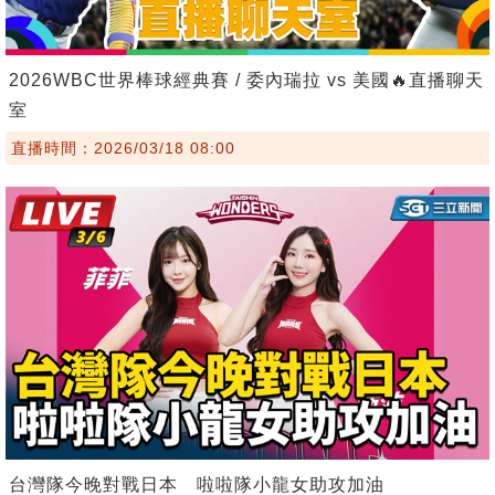
2026WBC世界棒球經典賽 / 委內瑞拉 vs 美國🔥直播聊天
室
直播時間：2026/03/18 08:00
台灣隊今晚對戰日本 啦啦隊小龍女助攻加油