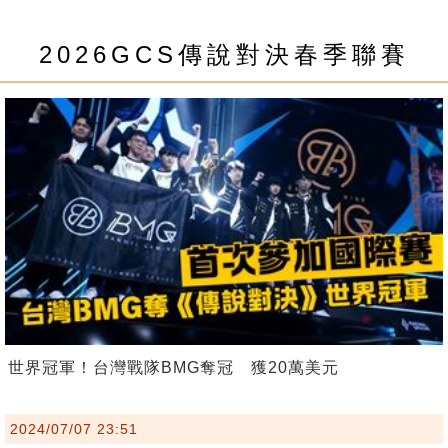
2026GCS傳說對決春季聯賽
世界冠軍！台灣戰隊BMG奪冠 獲20萬美元
2024/07/07 23:51