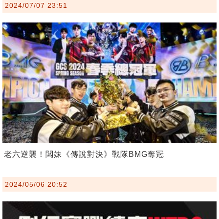
2024/07/07 23:51
老六逆襲！闆妹《傳說對決》戰隊BMG奪冠
2024/05/06 20:52