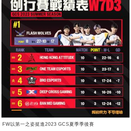
FW以第一之姿挺進2023 GCS夏季季後賽