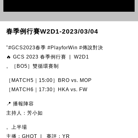
春季例行賽W2D1-2023/03/04
"#GCS2023春季 #PlayforWin #傳說對決
🔥 GCS 2023 春季例行賽 | W2D1
。［BO5］雙循環賽制
［MATCH5｜15:00］BRO vs. MOP
［MATCH6｜17:30］HKA vs. FW
📍 播報陣容
主持人：芳小如
。上半場
主播：GHOT | 賽評：YR