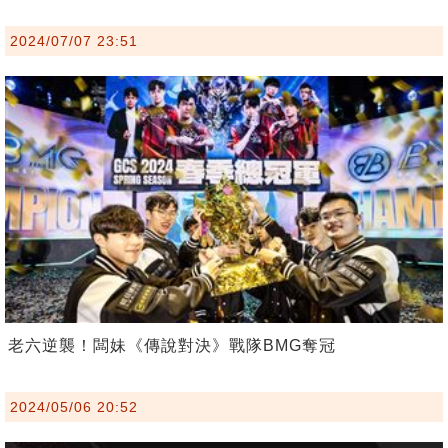
2024/07/07 23:51
老六逆襲！闆妹《傳說對決》戰隊BMG奪冠
2024/05/06 20:52