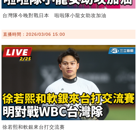
台灣隊今晚對戰日本 啦啦隊小龍女助攻加油
直播時間：2026/03/06 15:00
徐若熙和軟銀來台打交流賽