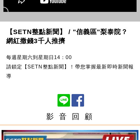
【SETN整點新聞】 / "信義區"梨泰院？
網紅撒錢3千人推擠
每週星期六到星期日14：00
請鎖定【SETN整點新聞】！帶您掌握最新即時新聞報
導
影 音 回 顧