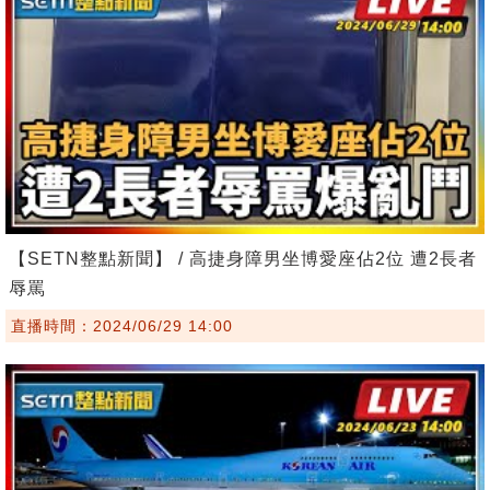
【SETN整點新聞】 / 高捷身障男坐博愛座佔2位 遭2長者
辱罵
直播時間：2024/06/29 14:00