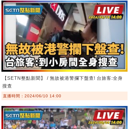
【SETN整點新聞】 / 無故被港警攔下盤查! 台旅客:全身
搜查
直播時間：2024/06/10 14:00