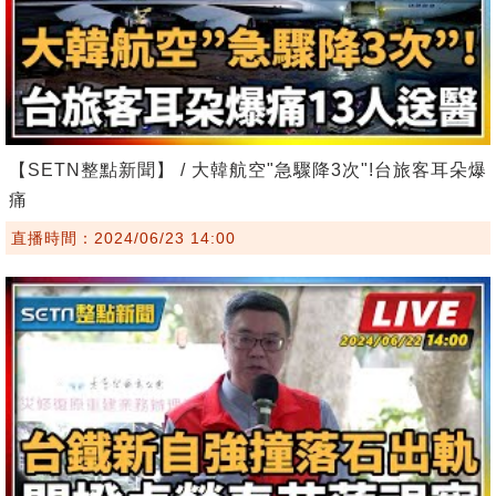
【SETN整點新聞】 / 大韓航空"急驟降3次"!台旅客耳朵爆
痛
直播時間：2024/06/23 14:00