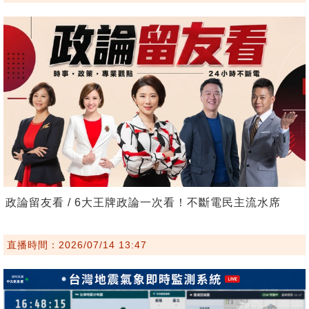
政論留友看 / 6大王牌政論一次看！不斷電民主流水席
直播時間：2026/07/14 13:47