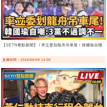
【SETN整點新聞】 / 率立委划龍舟吊車尾！韓國瑜自嘲
直播時間：2024/06/09 14:00