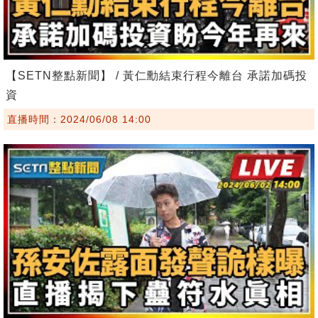
【SETN整點新聞】 / 黃仁勳結束行程今離台 承諾加碼投
資
直播時間：2024/06/08 14:00