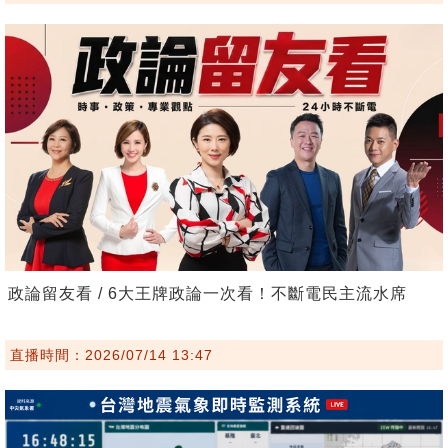
政論留友看 / 6大王牌政論一次看！不斷電民主流水席
直播時間：2026/07/14 13:47