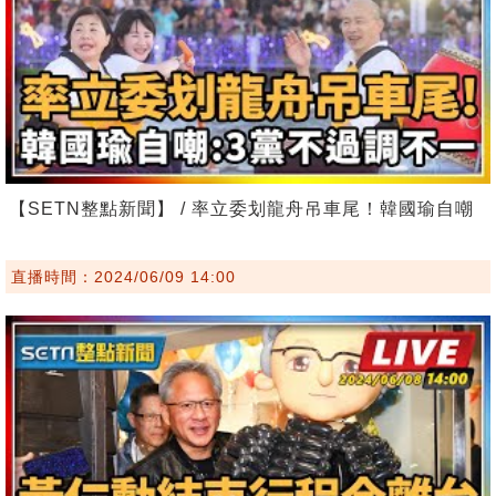
【SETN整點新聞】 / 率立委划龍舟吊車尾！韓國瑜自嘲
直播時間：2024/06/09 14:00