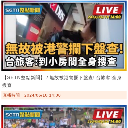
【SETN整點新聞】 / 無故被港警攔下盤查! 台旅客:全身
搜查
直播時間：2024/06/10 14:00