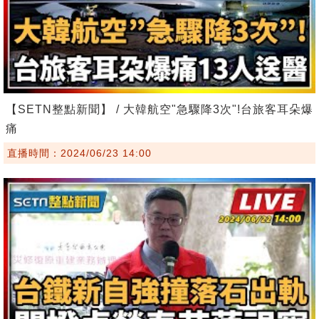
【SETN整點新聞】 / 大韓航空"急驟降3次"!台旅客耳朵爆
痛
直播時間：2024/06/23 14:00