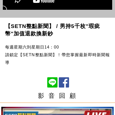
【SETN整點新聞】 / 男持5千枚"瑕疵
幣"加值退款換新鈔
每週星期六到星期日14：00
請鎖定【SETN整點新聞】！帶您掌握最新即時新聞報
導
影 音 回 顧