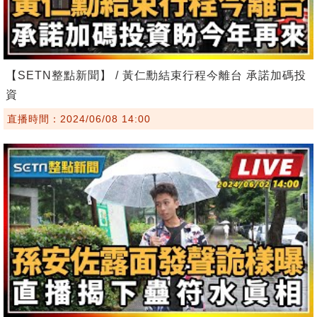
【SETN整點新聞】 / 黃仁勳結束行程今離台 承諾加碼投
資
直播時間：2024/06/08 14:00