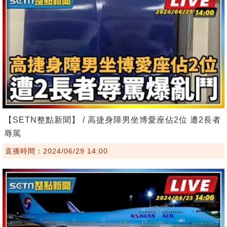
【SETN整點新聞】 / 高捷身障男坐博愛座佔2位 遭2長者
辱罵
直播時間：2024/06/29 14:00