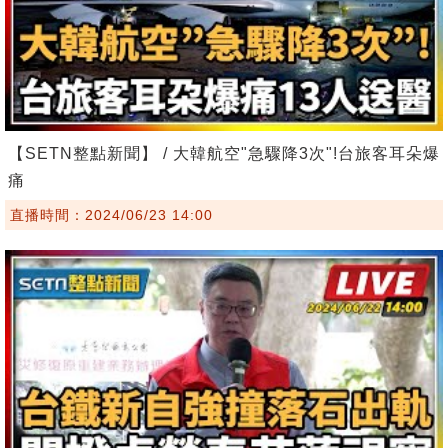
【SETN整點新聞】 / 大韓航空"急驟降3次"!台旅客耳朵爆
痛
直播時間：2024/06/23 14:00