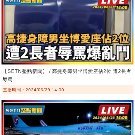
【SETN整點新聞】 / 高捷身障男坐博愛座佔2位 遭2長者
辱罵
直播時間：2024/06/29 14:00