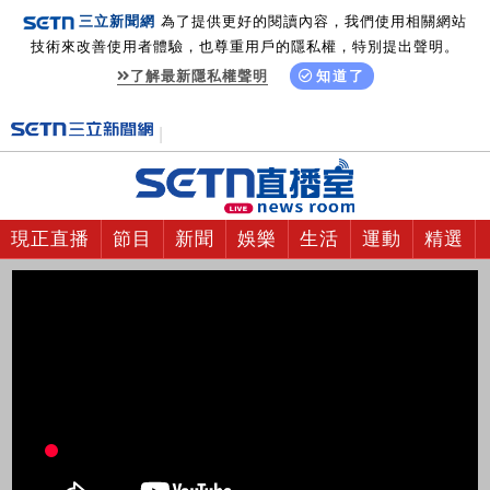
三立新聞網
為了提供更好的閱讀內容，我們使用相關網站
技術來改善使用者體驗，也尊重用戶的隱私權，特別提出聲明。
了解最新隱私權聲明
知道了
現正直播
節目
新聞
娛樂
生活
運動
精選