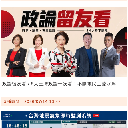
政論留友看 / 6大王牌政論一次看！不斷電民主流水席
直播時間：2026/07/14 13:47