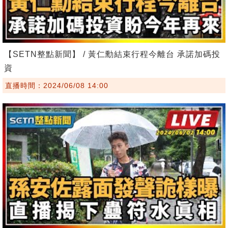
【SETN整點新聞】 / 黃仁勳結束行程今離台 承諾加碼投
資
直播時間：2024/06/08 14:00