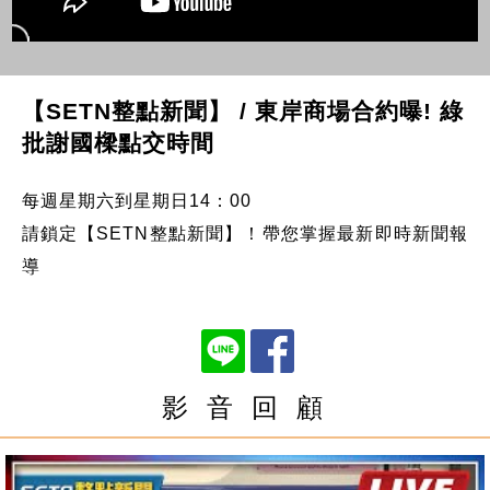
【SETN整點新聞】 / 東岸商場合約曝! 綠
批謝國樑點交時間
每週星期六到星期日14：00
請鎖定【SETN整點新聞】！帶您掌握最新即時新聞報
導
影 音 回 顧