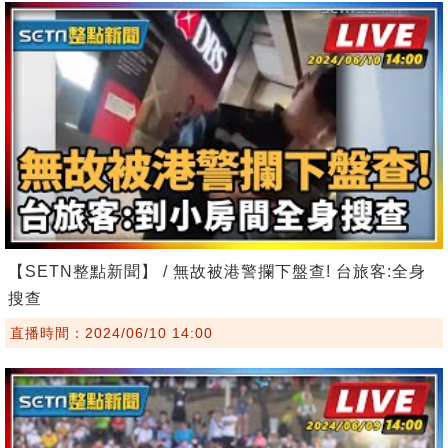
【SETN整點新聞】 / 無故被港警攔下盤查! 台旅客:全身
搜查
直播時間：2024/06/10 14:00