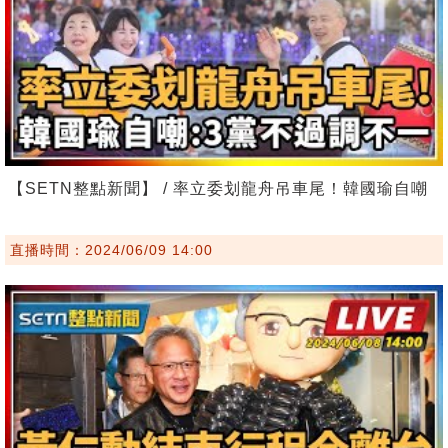
【SETN整點新聞】 / 率立委划龍舟吊車尾！韓國瑜自嘲
直播時間：2024/06/09 14:00