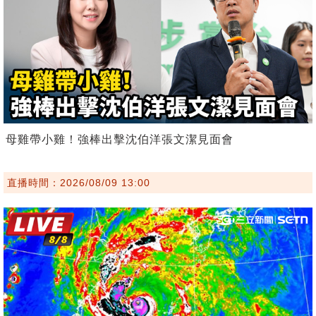
母雞帶小雞！強棒出擊沈伯洋張文潔見面會
直播時間：2026/08/09 13:00