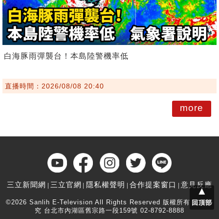
白海豚雨彈襲台！本島陸警機率低
直播時間：2026/08/08 20:40
more
三立新聞網
三立官網
隱私權聲明
合作提案窗口
意見反應
▲
©2026 Sanlih E-Television All Rights Reserved 版權所有 盜用必
回頂部
究 台北市內湖區舊宗路一段159號 02-8792-8888