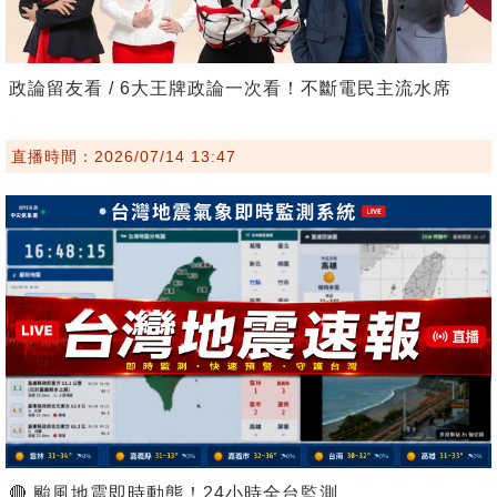
政論留友看 / 6大王牌政論一次看！不斷電民主流水席
直播時間：2026/07/14 13:47
🔴 颱風地震即時動態！24小時全台監測