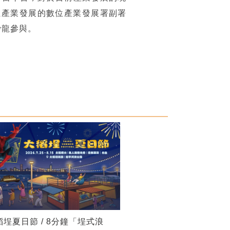
位產業發展的數位產業發展署副署
沙龍參與。
稻埕夏日節 / 8分鐘「埕式浪