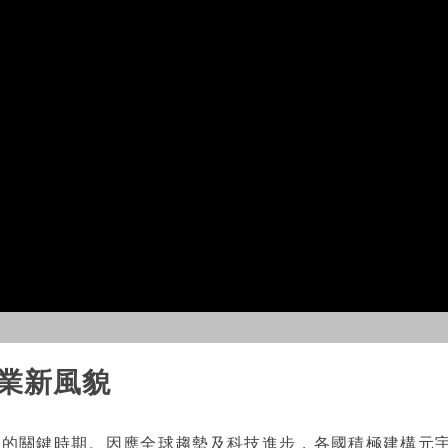
產業新風貌
形成的關鍵時期。因應全球趨勢及科技進步，各國積極建構元