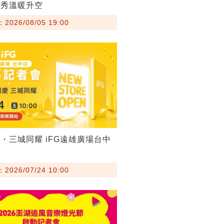
火秀溫暖升空
026/08/05 19:00
・三城同耀 iFG遠雄廣場台中
026/07/24 10:00