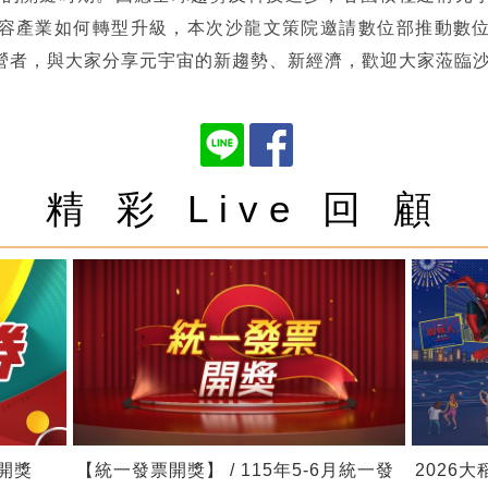
容產業如何轉型升級，本次沙龍文策院邀請數位部推動數
營者，與大家分享元宇宙的新趨勢、新經濟，歡迎大家蒞臨
精 彩 Live 回 顧
券開獎
【統一發票開獎】 / 115年5-6月統一發
2026大