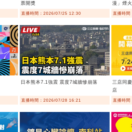
票開獎
漫」煙
直播時間：2026/07/25 12:30
直播時間：2
日本熊本7.1強震 震度7城牆慘崩落
三店同慶
店
直播時間：2026/07/28 16:21
直播時間：2