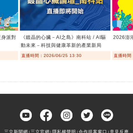
暖身派對
《鍍晶的心臟－AI之島》南科站 / AI驅
2026
動未來－科技與健康革新的產業新局
直播時間：2026/06/25 13:30
直播時間：2
三立新聞網
三立官網
隱私權聲明
合作提案窗口
意見反應