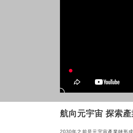
航向元宇宙 探索
2030年之前是元宇宙產業鏈